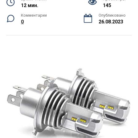
12 мин.
145
Комментарии
Опубликовано
0
26.08.2023