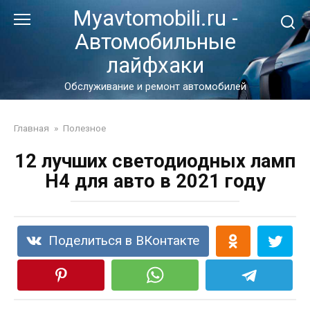
Перейти
Myavtomobili.ru -
к
Автомобильные
контенту
лайфхаки
Обслуживание и ремонт автомобилей
Главная
»
Полезное
12 лучших светодиодных ламп
H4 для авто в 2021 году
Поделиться в ВКонтакте