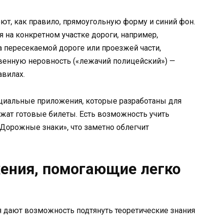
т, как правило, прямоугольную форму и синий фон.
на конкретном участке дороги, например,
 пересекаемой дороге или проезжей части,
венную неровность («лежачий полицейский») —
авилах.
циальные приложения, которые разработаны для
ржат готовые билеты. Есть возможность учить
«Дорожные знаки», что заметно облегчит
ения, помогающие легко
дают возможность подтянуть теоретические знания