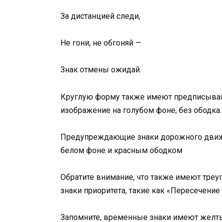
За дистанцией следи,
Не гони, не обгоняй —
Знак отмены ожидай.
Круглую форму также имеют предписывающ
изображение на голубом фоне, без ободка.
Предупреждающие знаки дорожного движ
белом фоне и красным ободком
Обратите внимание, что также имеют тре
знаки приоритета, такие как «Пересечение
Запомните, временные знаки имеют желт