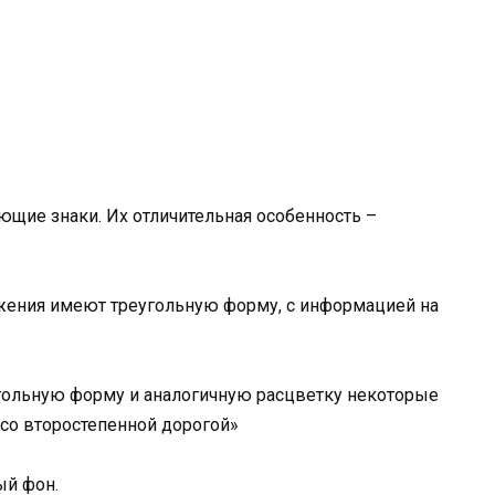
ие знаки. Их отличительная особенность –
ения имеют треугольную форму, с информацией на
угольную форму и аналогичную расцветку некоторые
 со второстепенной дорогой»
ый фон.