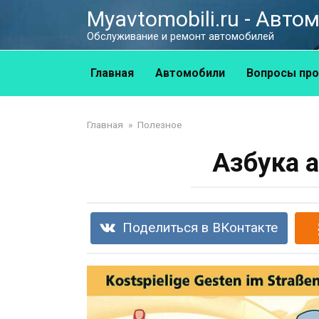
Перейти
Myavtomobili.ru - Авт
к
Обслуживание и ремонт автомобилей
контенту
Главная
Автомобили
Вопросы про
Главная
»
Полезное
Азбука 
Поделиться в ВКонтакте