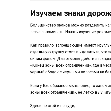
Изучаем знаки доро
Большинство знаков можно разделить на у
легче запоминать. Начать изучение реком
Как правило, запрещающие имеют круглую
отдельную группу стоит выделить те, что 
синим фоном. Для отмены действия запре
«Конец зоны всех ограничений», где вмес
черный ободок с черными полосами на бе
Если у Вас образное мышление, то запом
зоны всех ограничений», ее легко выучить
Здесь не стой и не гуди,