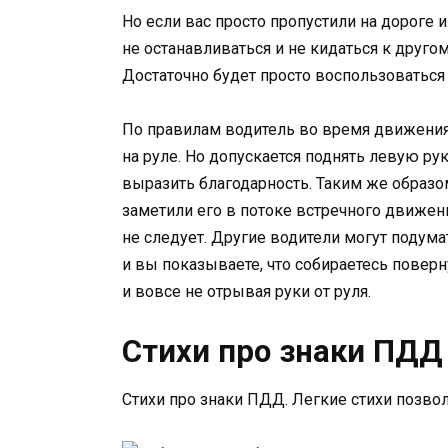
Но если вас просто пропустили на дороге 
не останавливаться и не кидаться к друго
Достаточно будет просто воспользоватьс
По правилам водитель во время движения 
на руле. Но допускается поднять левую ру
выразить благодарность. Таким же образо
заметили его в потоке встречного движен
не следует. Другие водители могут подума
и вы показываете, что собираетесь повер
и вовсе не отрывая руки от руля.
Стихи про знаки ПДД
Стихи про знаки ПДД. Легкие стихи позво