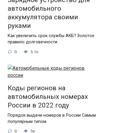
автомобильного
аккумулятора своими
руками
Как увеличить срок службы АКБ? Золотое
правило долговечности
0
5.1к.
Коды регионов на
автомобильных номерах
России в 2022 году
Порядок выдачи номеров в России Самым
популярным типом
0
5к.