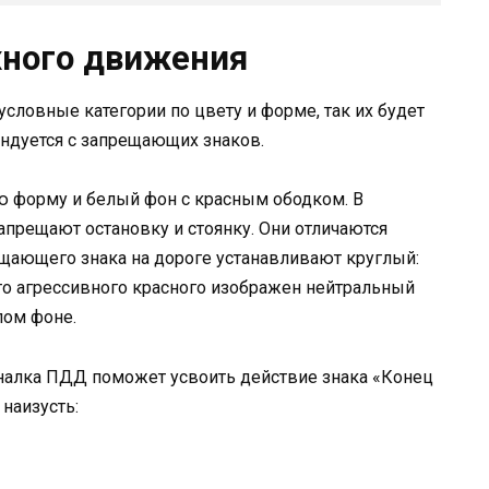
жного движения
словные категории по цвету и форме, так их будет
ендуется с запрещающих знаков.
 форму и белый фон с красным ободком. В
запрещают остановку и стоянку. Они отличаются
щающего знака на дороге устанавливают круглый:
то агрессивного красного изображен нейтральный
лом фоне.
иналка ПДД поможет усвоить действие знака «Конец
 наизусть: