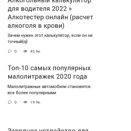
Алкогольный калькулятор
для водителя 2022 »
Алкотестер онлайн (расчет
алкоголя в крови)
Зачем нужен этот калькулятор, если он не
точный{q}
0
45.9к.
Топ-10 самых популярных
малолитражек 2020 года
Малолитражные автомобили становятся
все более популярными
0
19.9к.
Зарядное устройство для