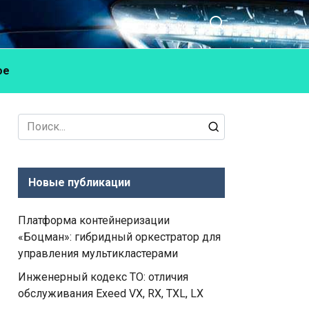
ое
Search
for:
Новые публикации
Платформа контейнеризации
«Боцман»: гибридный оркестратор для
управления мультикластерами
Инженерный кодекс ТО: отличия
обслуживания Exeed VX, RX, TXL, LX