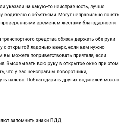
или указали на какую-то неисправность, лучше
му водителю с объятьями. Могут неправильно понять.
я проверенными временем жестами благодарности.
транспортного средства обязан держать обе руки
ку с открытой ладонью вверх, если вам нужно
м вы можете поприветствовать приятеля, если
ия. Высовывать всю руку в открытое окно при этом
ть, что у вас неисправны поворотники,
нуть налево. Поблагодарить других водителей можно
ляют запомнить знаки ПДД.