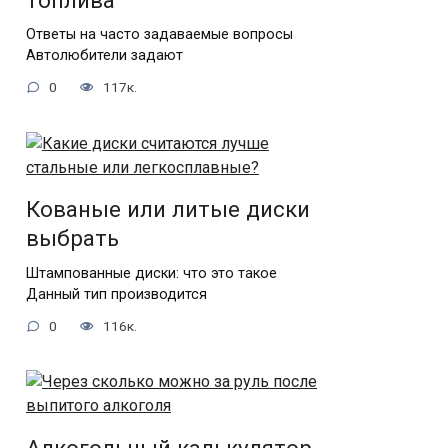
топлива
Ответы на часто задаваемые вопросы
Автолюбители задают
0
117к.
Кованые или литые диски
выбрать
Штампованные диски: что это такое
Данный тип производится
0
116к.