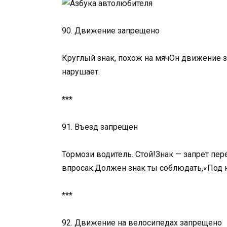
90. Движение запрещено
Круглый знак, похож на мячОн движение за
нарушает.
***
91. Въезд запрещен
Тормози водитель. Стой!Знак — запрет пер
впросак.Должен знак ты соблюдать,«Под к
***
92. Движение на велосипедах запрещено