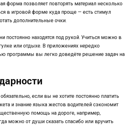
ная форма позволяет повторять материал несколько
ться в игровой форме куда проще — есть стимул
отать дополнительные очки.
 постоянно находятся под рукой. Учиться можно в
огулке или отдыхе. В приложениях нередко
ью программы вы легко доведёте решение задач на
дарности
язательно, если вы не хотите постоянно платить
кета и знание языка жестов водителей сэкономит
существенную помощь на дороге, например,
гда можно от души сказать спасибо или вручить