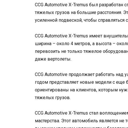
CCG Automotive X-Tremus был разработан 
тяжелых грузов на большие расстояния. 
усиленной подвеской, чтобы справляться 
CCG Automotive X-Tremus имеет внушительн
ширина – около 4 метров, а высота – окол
перевозить не только тяжелое оборудован
даже вертолеты.
CCG Automotive продолжает работать над
годом представляет новые модели с еще
ориентированы на клиентов, которым ну
тяжелых грузов.
CCG Automotive X-Tremus стал воплощени
мастерства. Этот автомобиль является не