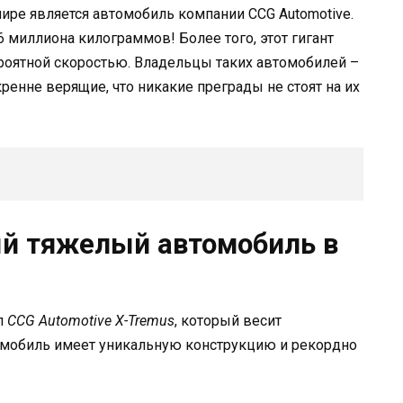
ре является автомобиль компании CCG Automotive.
6 миллиона килограммов! Более того, этот гигант
оятной скоростью. Владельцы таких автомобилей –
кренне верящие, что никакие преграды не стоят на их
ый тяжелый автомобиль в
л
CCG Automotive X-Tremus
, который весит
томобиль имеет уникальную конструкцию и рекордно