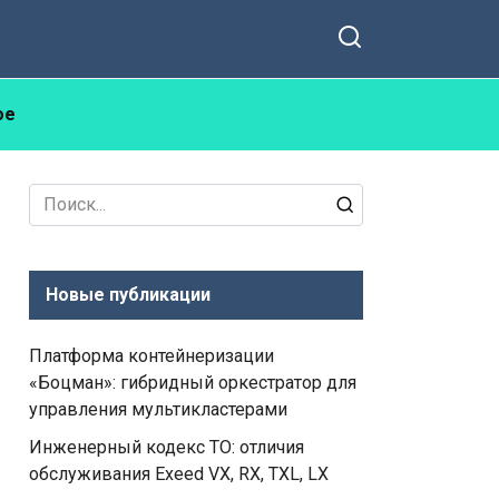
ое
Search
for:
Новые публикации
Платформа контейнеризации
«Боцман»: гибридный оркестратор для
управления мультикластерами
Инженерный кодекс ТО: отличия
обслуживания Exeed VX, RX, TXL, LX