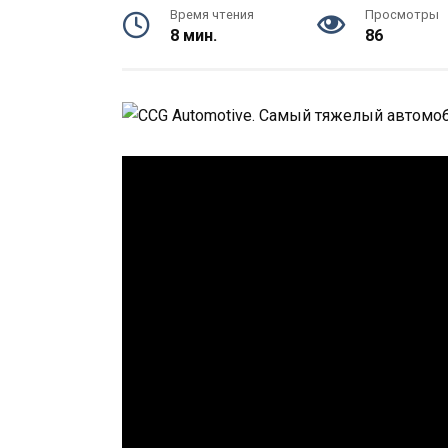
Время чтения
Просмотры
8 мин.
86