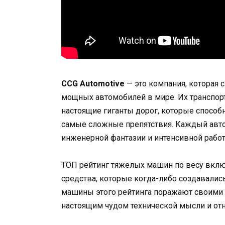
CCG Automotive
— это компания, которая 
мощных автомобилей в мире. Их транспорт
настоящие гиганты дорог, которые спосо
самые сложные препятствия. Каждый автом
инженерной фантазии и интенсивной рабо
ТОП рейтинг тяжелых машин по весу вклю
средства, которые когда-либо создавалис
машины этого рейтинга поражают своими 
настоящим чудом технической мысли и отно