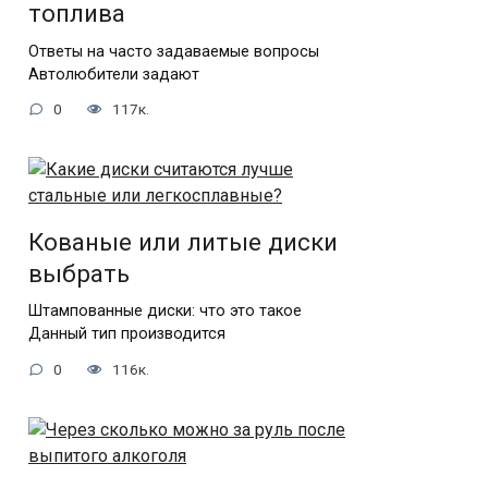
топлива
Ответы на часто задаваемые вопросы
Автолюбители задают
0
117к.
Кованые или литые диски
выбрать
Штампованные диски: что это такое
Данный тип производится
0
116к.