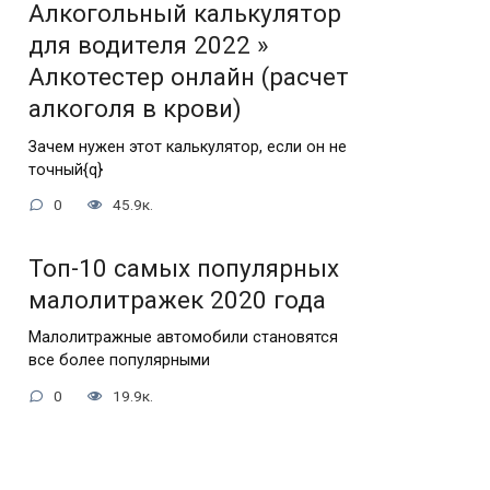
Алкогольный калькулятор
для водителя 2022 »
Алкотестер онлайн (расчет
алкоголя в крови)
Зачем нужен этот калькулятор, если он не
точный{q}
0
45.9к.
Топ-10 самых популярных
малолитражек 2020 года
Малолитражные автомобили становятся
все более популярными
0
19.9к.