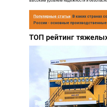
высоким уровнем надежности и безопасно
Популярные статьи
В каких странах 
России - основные производственны
ТОП рейтинг тяжелых