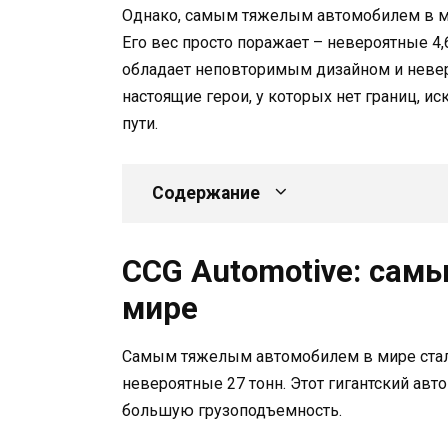
Однако, самым тяжелым автомобилем в ми
Его вес просто поражает – невероятные 4,
обладает неповторимым дизайном и невер
настоящие герои, у которых нет границ, ис
пути.
Содержание
CCG Automotive: сам
мире
Самым тяжелым автомобилем в мире ста
невероятные 27 тонн. Этот гигантский ав
большую грузоподъемность.