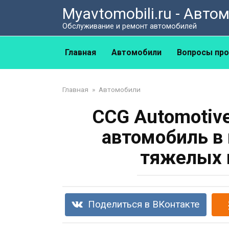
Перейти
Myavtomobili.ru - Авт
к
Обслуживание и ремонт автомобилей
контенту
Главная
Автомобили
Вопросы про
Главная
»
Автомобили
CCG Automotiv
автомобиль в
тяжелых 
Поделиться в ВКонтакте