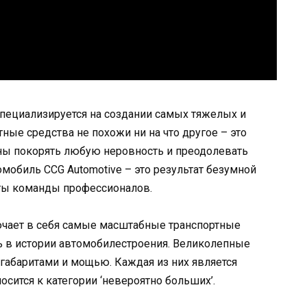
специализируется на создании самых тяжелых и
ные средства не похожи ни на что другое – это
бны покорять любую неровность и преодолевать
обиль CCG Automotive – это результат безумной
ты команды профессионалов.
чает в себя самые масштабные транспортные
ь в истории автомобилестроения. Великолепные
габаритами и мощью. Каждая из них является
сится к категории ‘невероятно больших’.