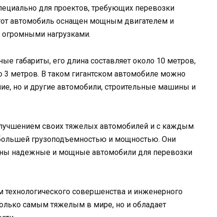
специально для проектов, требующих перевозки
Этот автомобиль оснащен мощным двигателем и
с огромными нагрузками.
ые габариты, его длина составляет около 10 метров,
о 3 метров. В таком гигантском автомобиле можно
ие, но и другие автомобили, строительные машины и
 улучшением своих тяжелых автомобилей и с каждым
 большей грузоподъемностью и мощностью. Они
жны надежные и мощные автомобили для перевозки
ем технологического совершенства и инженерного
 только самым тяжелым в мире, но и обладает