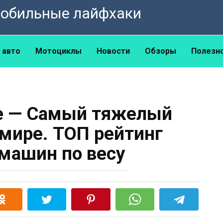
омобильные лайфхаки
 авто
Мотоциклы
Новости
Обзоры
Полезн
e — Самый тяжелый
 мире. ТОП рейтинг
машин по весу