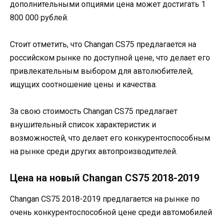
дополнительными опциями цена может достигать 1
800 000 рублей.
Стоит отметить, что Changan CS75 предлагается на
российском рынке по доступной цене, что делает его
привлекательным выбором для автолюбителей,
ищущих соотношение цены и качества.
За свою стоимость Changan CS75 предлагает
внушительный список характеристик и
возможностей, что делает его конкурентоспособным
на рынке среди других автопроизводителей.
Цена на новый Changan CS75 2018-2019
Changan CS75 2018-2019 предлагается на рынке по
очень конкурентоспособной цене среди автомобилей