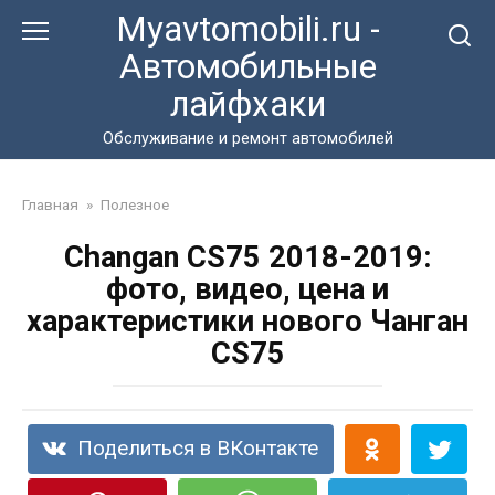
Перейти
Myavtomobili.ru -
к
Автомобильные
контенту
лайфхаки
Обслуживание и ремонт автомобилей
Главная
»
Полезное
Changan CS75 2018-2019:
фото, видео, цена и
характеристики нового Чанган
CS75
Поделиться в ВКонтакте