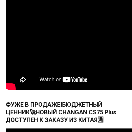
⛔УЖЕ В ПРОДАЖЕ❗БЮДЖЕТНЫЙ
ЦЕННИК🚀НОВЫЙ CHANGAN CS75 Plus
ДОСТУПЕН К ЗАКАЗУ ИЗ КИТАЯ🈵