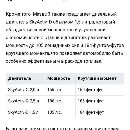
Кроме того, Мазда 3 также предлагает дизельный
двигатель SkyActiv-D объемом 1,5 литра, который
обладает высокой мощностью и улучшенной
экономичностью. Данный двигатель развивает
мощность до 105 лошадиных сил и 184 фунтов-футов
крутящего момента, что позволяет автомобилю быть
особенно эффективным в расходе топлива.
Двигатель
Мощность
Крутящий момент
SkyActiv-G 2,0 л
155 л.с.
150 фунт-фут
SkyActiv-G 2,5 л
186 л.с.
186 фунт-фут
SkyActiv-D 1,5 л
105 л.с.
184 фунт-фут
Благодаря этим высокотехнологичным двигателям,