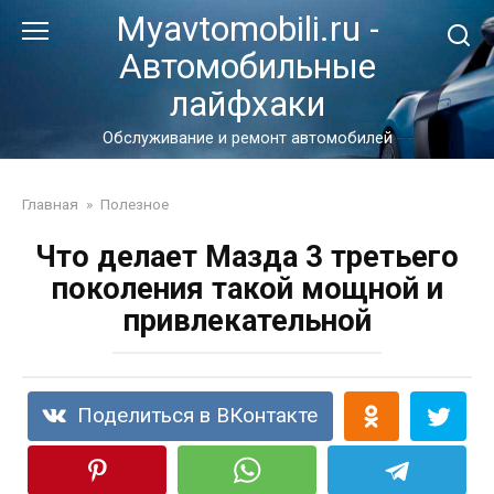
Перейти
Myavtomobili.ru -
к
Автомобильные
контенту
лайфхаки
Обслуживание и ремонт автомобилей
Главная
»
Полезное
Что делает Мазда 3 третьего
поколения такой мощной и
привлекательной
Поделиться в ВКонтакте