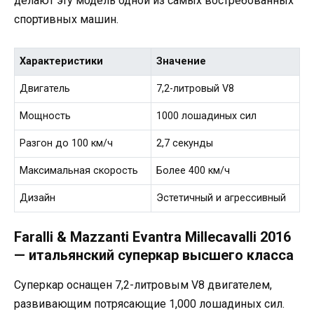
делают эту модель одной из самых востребованных
спортивных машин.
Характеристики
Значение
Двигатель
7,2-литровый V8
Мощность
1000 лошадиных сил
Разгон до 100 км/ч
2,7 секунды
Максимальная скорость
Более 400 км/ч
Дизайн
Эстетичный и агрессивный
Faralli & Mazzanti Evantra Millecavalli 2016
— итальянский суперкар высшего класса
Суперкар оснащен 7,2-литровым V8 двигателем,
развивающим потрясающие 1,000 лошадиных сил.