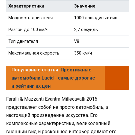
Характеристики
Значение
Мощность двигателя
1000 лошадиных сил
Разгон до 100 км/ч
2,7 секунды
Тип двигателя
V8
Максимальная скорость
350 км/ч
Популярные статьи
Престижные
автомобили Lucid - самые дорогие
и рейтинг их цен
Faralli & Mazzanti Evantra Millecavalli 2016
представляет собой не просто автомобиль, а
настоящий произведение искусства. Его
комплексные характеристики, великолепный
внешний вид и роскошное интерьер делают его