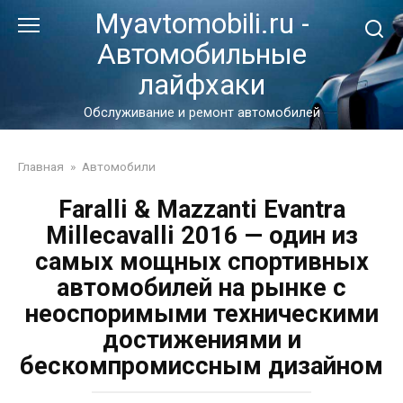
Перейти
Myavtomobili.ru -
к
Автомобильные
контенту
лайфхаки
Обслуживание и ремонт автомобилей
Главная
»
Автомобили
Faralli & Mazzanti Evantra
Millecavalli 2016 — один из
самых мощных спортивных
автомобилей на рынке с
неоспоримыми техническими
достижениями и
бескомпромиссным дизайном