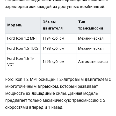
характеристики каждой из доступных комбинаций:
Объем
Тип
Модель
двигателя
трансмиссии
Ford Ikon 1.2 MPI
1194 куб. см
Механическая
Ford Ikon 1.5 TDCi
1498 куб. см
Механическая
Ford Ikon 1.6 Ti-
1596 куб. см
Автоматическая
VCT
Ford Ikon 1.2 MPI оснащен 1,2-литровым двигателем с
многоточечным впрыском, который развивает
мощность 82 лошадиные силы. Данная модель
предлагает только механическую трансмиссию с 5
скоростями вперед и 1 назад.