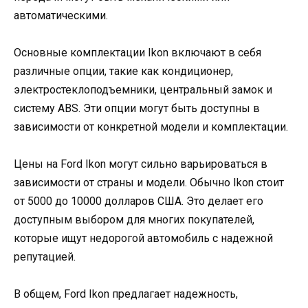
автоматическими.
Основные комплектации Ikon включают в себя
различные опции, такие как кондиционер,
электростеклоподъемники, центральный замок и
систему ABS. Эти опции могут быть доступны в
зависимости от конкретной модели и комплектации.
Цены на Ford Ikon могут сильно варьироваться в
зависимости от страны и модели. Обычно Ikon стоит
от 5000 до 10000 долларов США. Это делает его
доступным выбором для многих покупателей,
которые ищут недорогой автомобиль с надежной
репутацией.
В общем, Ford Ikon предлагает надежность,