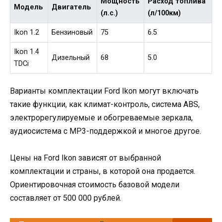
Мощность
Расход топлива
Модель
Двигатель
(л.с.)
(л/100км)
Ikon 1.2
Бензиновый
75
6.5
Ikon 1.4
Дизельный
68
5.0
TDCi
Варианты комплектации Ford Ikon могут включать
такие функции, как климат-контроль, система ABS,
электрорегулируемые и обогреваемые зеркала,
аудиосистема с MP3-поддержкой и многое другое.
Цены на Ford Ikon зависят от выбранной
комплектации и страны, в которой она продается.
Ориентировочная стоимость базовой модели
составляет от 500 000 рублей.