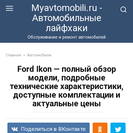
Перейти
Myavtomobili.ru -
к
Автомобильные
контенту
лайфхаки
Обслуживание и ремонт автомобилей
Главная
»
Автомобили
Ford Ikon — полный обзор
модели, подробные
технические характеристики,
доступные комплектации и
актуальные цены
Поделиться в ВКонтакте