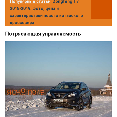
Популярные статьи
Dongfeng T7
2018-2019: фото, цена и
характеристики нового китайского
кроссовера
Потрясающая управляемость