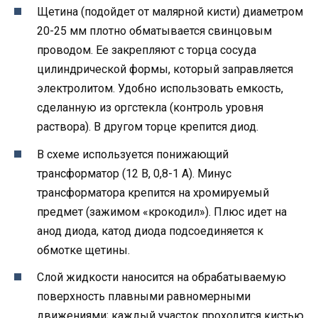
Щетина (подойдет от малярной кисти) диаметром
20-25 мм плотно обматывается свинцовым
проводом. Ее закрепляют с торца сосуда
цилиндрической формы, который заправляется
электролитом. Удобно использовать емкость,
сделанную из оргстекла (контроль уровня
раствора). В другом торце крепится диод.
В схеме используется понижающий
трансформатор (12 В, 0,8-1 А). Минус
трансформатора крепится на хромируемый
предмет (зажимом «крокодил»). Плюс идет на
анод диода, катод диода подсоединяется к
обмотке щетины.
Слой жидкости наносится на обрабатываемую
поверхность плавными равномерными
движениями; каждый участок проходится кистью