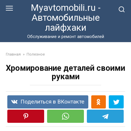
Перейти
Myavtomobili.ru -
к
Автомобильные
контенту
лайфхаки
Обслуживание и ремонт автомобилей
Главная
»
Полезное
Хромирование деталей своими
руками
Поделиться в ВКонтакте