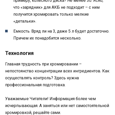
примеру, колесного диска? Не менее 30. Ясно,
что «зарядник» для АКБ не подходит – с ним
получится хромировать только мелкие
«детальки».
Емкость. Вряд ли на 3, даже 5 л будет достаточно.
Причем их понадобится несколько.
Технология
Главная трудность при хромировании –
непостоянство концентрации всех ингредиентов. Как
осуществлять контроль? Здесь нужна
профессиональная подготовка.
Уважаемые Читатели! Информация более чем
исчерпывающая. А заняться или нет самостоятельной
хромировкой, решайте сами.