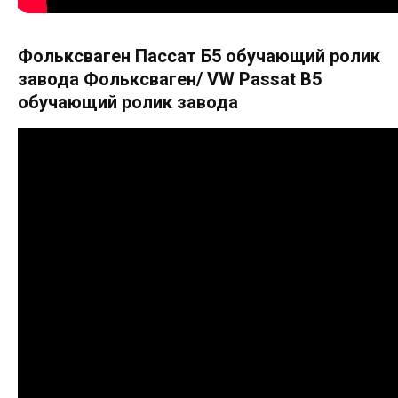
Фольксваген Пассат Б5 обучающий ролик
завода Фольксваген/ VW Passat B5
обучающий ролик завода