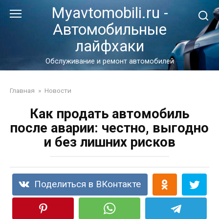
Перейти
Myavtomobili.ru -
к
Автомобильные
контенту
лайфхаки
Обслуживание и ремонт автомобилей
Главная
»
Новости
Как продать автомобиль
после аварии: честно, выгодно
и без лишних рисков
Поделиться в ВКонтакте