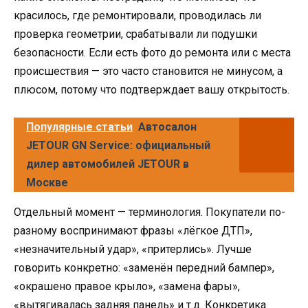
красилось, где ремонтировали, проводилась ли
проверка геометрии, срабатывали ли подушки
безопасности. Если есть фото до ремонта или с места
происшествия — это часто становится не минусом, а
плюсом, потому что подтверждает вашу открытость.
Популярные статьи
Автосалон
JETOUR GN Service: официальный
дилер автомобилей JETOUR в
Москве
Отдельный момент — терминология. Покупатели по-
разному воспринимают фразы «лёгкое ДТП»,
«незначительный удар», «притерлись». Лучше
говорить конкретно: «заменён передний бампер»,
«окрашено правое крыло», «замена фары»,
«вытягивалась задняя панель» и т.д. Конкретика