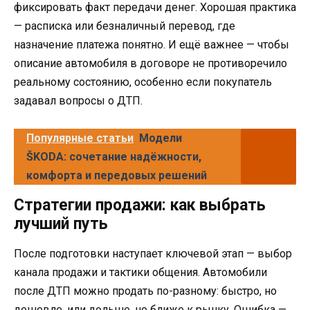
фиксировать факт передачи денег. Хорошая практика
— расписка или безналичный перевод, где
назначение платежа понятно. И ещё важнее — чтобы
описание автомобиля в договоре не противоречило
реальному состоянию, особенно если покупатель
задавал вопросы о ДТП.
Популярные статьи
Модели
ŠKODA: сочетание надёжности,
комфорта и передовых решений
Стратегии продажи: как выбрать
лучший путь
После подготовки наступает ключевой этап — выбор
канала продажи и тактики общения. Автомобили
после ДТП можно продать по-разному: быстро, но
дешевле, или дольше, но ближе к рынку. Ошибка —