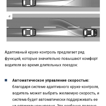
Адаптивный круиз-контроль предлагает ряд
функций, которые значительно повышают комфорт
водителя во время длительных поездок:
Автоматическое управление скоростью:
благодаря системе адаптивного круиз-контроля,
водитель может выбрать желаемую скорость, и
система будет автоматически поддерживать ее
на оптимальном уровне. Это особенно полезно