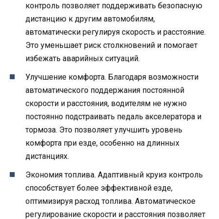
контроль позволяет поддерживать безопасную
дистанцию к другим автомобилям,
автоматически регулируя скорость и расстояние.
Это уменьшает риск столкновений и помогает
избежать аварийных ситуаций.
Улучшение комфорта. Благодаря возможности
автоматического поддержания постоянной
скорости и расстояния, водителям не нужно
постоянно подстраивать педаль акселератора и
тормоза. Это позволяет улучшить уровень
комфорта при езде, особенно на длинных
дистанциях.
Экономия топлива. Адаптивный круиз контроль
способствует более эффективной езде,
оптимизируя расход топлива. Автоматическое
регулирование скорости и расстояния позволяет