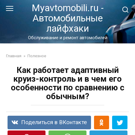
Перейти
Myavtomobili.ru -
к
Автомобильные
контенту
лайфхаки
Обслуживание и ремонт автомобилей
Главная
»
Полезное
Как работает адаптивный
круиз-контроль и в чем его
особенности по сравнению с
обычным?
Поделиться в ВКонтакте