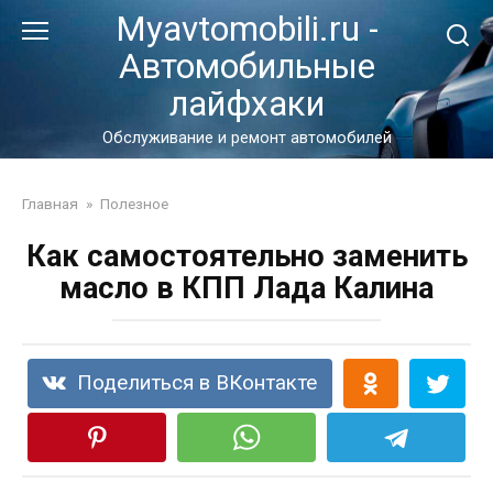
Перейти
Myavtomobili.ru -
к
Автомобильные
контенту
лайфхаки
Обслуживание и ремонт автомобилей
Главная
»
Полезное
Как самостоятельно заменить
масло в КПП Лада Калина
Поделиться в ВКонтакте