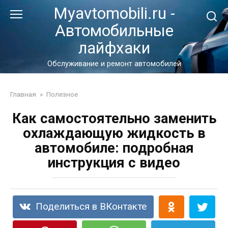
Перейти
Myavtomobili.ru -
к
Автомобильные
контенту
лайфхаки
Обслуживание и ремонт автомобилей
Главная
»
Полезное
Как самостоятельно заменить
охлаждающую жидкость в
автомобиле: подробная
инструкция с видео
Поделиться в ВКонтакте