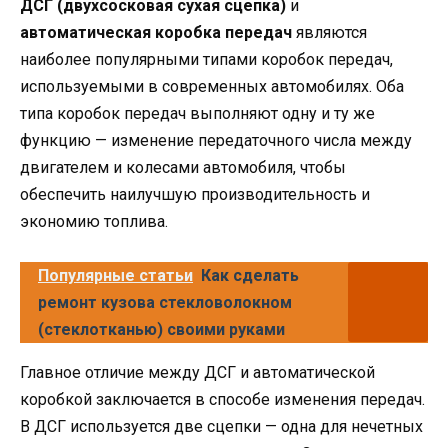
ДСГ (двухсосковая сухая сцепка)
и
автоматическая коробка передач
являются
наиболее популярными типами коробок передач,
используемыми в современных автомобилях. Оба
типа коробок передач выполняют одну и ту же
функцию — изменение передаточного числа между
двигателем и колесами автомобиля, чтобы
обеспечить наилучшую производительность и
экономию топлива.
Популярные статьи
Как сделать
ремонт кузова стекловолокном
(стеклотканью) своими руками
Главное отличие между ДСГ и автоматической
коробкой заключается в способе изменения передач.
В ДСГ используется две сцепки — одна для нечетных