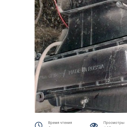
Время чтения
Просмотры