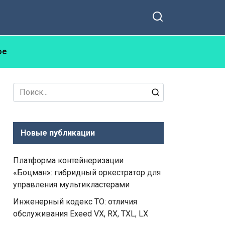
ое
Search
for:
Новые публикации
Платформа контейнеризации
«Боцман»: гибридный оркестратор для
управления мультикластерами
Инженерный кодекс ТО: отличия
обслуживания Exeed VX, RX, TXL, LX