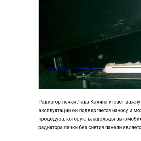
Радиатор печки Лада Калина играет важну
эксплуатации он подвергается износу и мо
процедура, которую владельцы автомобил
радиатора печки без снятия панели являет