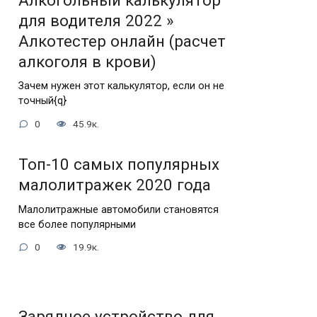
Алкогольный калькулятор
для водителя 2022 »
Алкотестер онлайн (расчет
алкоголя в крови)
Зачем нужен этот калькулятор, если он не
точный{q}
0
45.9к.
Топ-10 самых популярных
малолитражек 2020 года
Малолитражные автомобили становятся
все более популярными
0
19.9к.
Зарядное устройство для