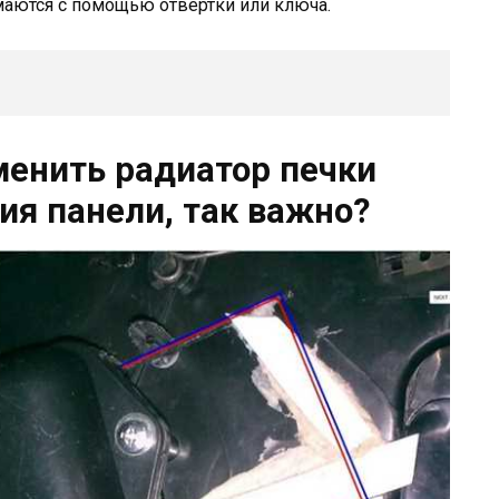
маются с помощью отвертки или ключа.
менить радиатор печки
ия панели, так важно?