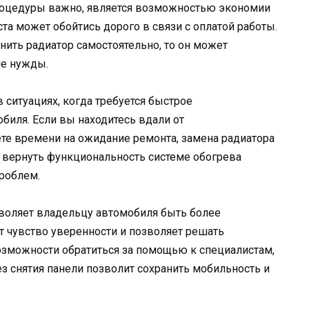
процедуры важно, является возможностью экономии
ста может обойтись дорого в связи с оплатой работы.
нить радиатор самостоятельно, то он может
ие нужды.
 ситуациях, когда требуется быстрое
биля. Если вы находитесь вдали от
те времени на ожидание ремонта, замена радиатора
о вернуть функциональность системе обогрева
роблем.
зволяет владельцу автомобиля быть более
 чувство уверенности и позволяет решать
возможности обратиться за помощью к специалистам,
з снятия панели позволит сохранить мобильность и