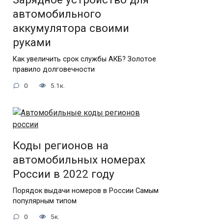
автомобильного
аккумулятора своими
руками
Как увеличить срок службы АКБ? Золотое
правило долговечности
0
5.1к.
Коды регионов на
автомобильных номерах
России в 2022 году
Порядок выдачи номеров в России Самым
популярным типом
0
5к.