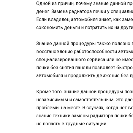
Одной из причин, почему знание данной 
денег. Замена радиатора печки у специали
Если владелец автомобиля знает, как заме
сэкономить деньги и потратить их на друг
Знание данной процедуры также полезно в
восстановление работоспособности автомо
специализированного сервиса или не имее
печки без снятия панели позволяет быстр
автомобиля и продолжить движение без п
Кроме того, знание данной процедуры по
независимым и самостоятельным. Это дает
проблемы на месте. В случаях, когда нет 
знание техники замены радиатора печки бе
не попасть в трудные ситуации.