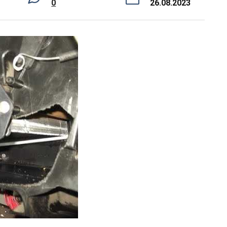
0
26.08.2023