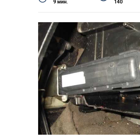
9 мин.
140