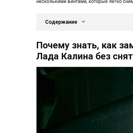
несколькими винтами, которые легко сни
Содержание
Почему знать, как за
Лада Калина без снят