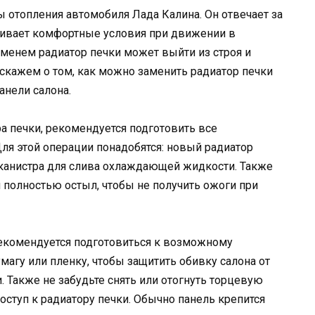
ы отопления автомобиля Лада Калина. Он отвечает за
ечивает комфортные условия при движении в
еменем радиатор печки может выйти из строя и
сскажем о том, как можно заменить радиатор печки
анели салона.
а печки, рекомендуется подготовить все
ля этой операции понадобятся: новый радиатор
е канистра для слива охлаждающей жидкости. Также
я полностью остыл, чтобы не получить ожоги при
екомендуется подготовиться к возможному
умагу или пленку, чтобы защитить обивку салона от
 Также не забудьте снять или отогнуть торцевую
доступ к радиатору печки. Обычно панель крепится