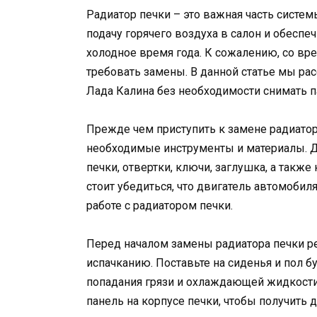
Радиатор печки – это важная часть систем
подачу горячего воздуха в салон и обесп
холодное время года. К сожалению, со вр
требовать замены. В данной статье мы ра
Лада Калина без необходимости снимать п
Прежде чем приступить к замене радиатор
необходимые инструменты и материалы. Д
печки, отвертки, ключи, заглушка, а такж
стоит убедиться, что двигатель автомобил
работе с радиатором печки.
Перед началом замены радиатора печки р
испачканию. Поставьте на сиденья и пол б
попадания грязи и охлаждающей жидкости.
панель на корпусе печки, чтобы получить 