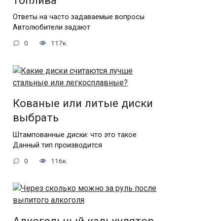
топлива
Ответы на часто задаваемые вопросы
Автолюбители задают
0
117к.
Кованые или литые диски
выбрать
Штампованные диски: что это такое
Данный тип производится
0
116к.