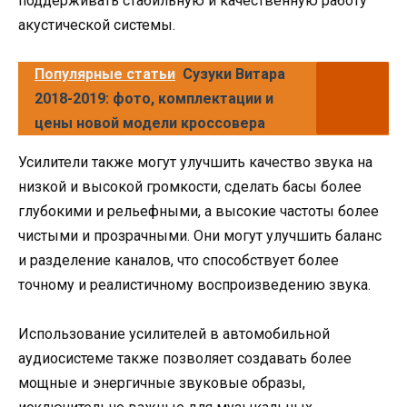
поддерживать стабильную и качественную работу
акустической системы.
Популярные статьи
Сузуки Витара
2018-2019: фото, комплектации и
цены новой модели кроссовера
Усилители также могут улучшить качество звука на
низкой и высокой громкости, сделать басы более
глубокими и рельефными, а высокие частоты более
чистыми и прозрачными. Они могут улучшить баланс
и разделение каналов, что способствует более
точному и реалистичному воспроизведению звука.
Использование усилителей в автомобильной
аудиосистеме также позволяет создавать более
мощные и энергичные звуковые образы,