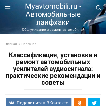
Перейти
Myavtomobili.ru -
к
Автомобильные
контенту
лайфхаки
Обслуживание и ремонт автомобилей
Главная
»
Полезное
Классификация, установка и
ремонт автомобильных
усилителей аудиосигнала:
практические рекомендации и
советы
Поделиться в ВКонтакте