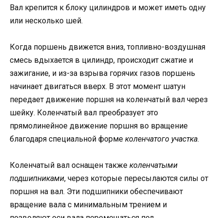
Вал крепится к блоку цилиндров и может иметь одну
или несколько шей.
Когда поршень движется вниз, топливно-воздушная
смесь вдыхается в цилиндр, происходит сжатие и
зажигание, и из-за взрыва горячих газов поршень
начинает двигаться вверх. В этот момент шатун
передает движение поршня на коленчатый вал через
шейку. Коленчатый вал преобразует это
прямолинейное движение поршня во вращение
благодаря специальной форме
коленчатого участка
.
Коленчатый вал оснащен также
коленчатыми
подшипниками
, через которые пересылаются силы от
поршня на вал. Эти подшипники обеспечивают
вращение вала с минимальным трением и
позволяют оси вала перемещаться под