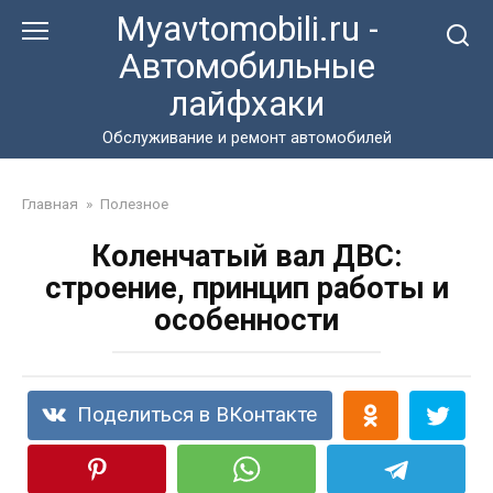
Перейти
Myavtomobili.ru -
к
Автомобильные
контенту
лайфхаки
Обслуживание и ремонт автомобилей
Главная
»
Полезное
Коленчатый вал ДВС:
строение, принцип работы и
особенности
Поделиться в ВКонтакте