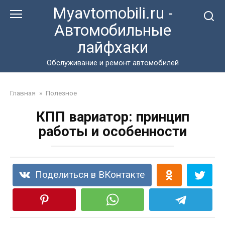
Перейти
Myavtomobili.ru -
к
Автомобильные
контенту
лайфхаки
Обслуживание и ремонт автомобилей
Главная
»
Полезное
КПП вариатор: принцип
работы и особенности
Поделиться в ВКонтакте