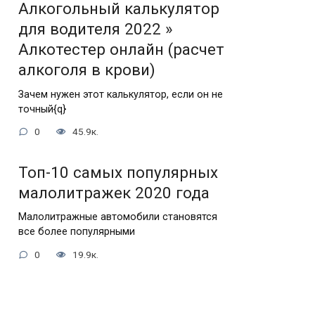
Алкогольный калькулятор
для водителя 2022 »
Алкотестер онлайн (расчет
алкоголя в крови)
Зачем нужен этот калькулятор, если он не
точный{q}
0
45.9к.
Топ-10 самых популярных
малолитражек 2020 года
Малолитражные автомобили становятся
все более популярными
0
19.9к.