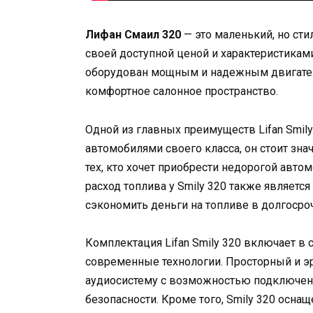
Лифан Смаил 320
— это маленький, но сти
своей доступной ценой и характеристикам
оборудован мощным и надежным двигател
комфортное салонное пространство.
Одной из главных преимуществ Lifan Smily
автомобилями своего класса, он стоит зна
тех, кто хочет приобрести недорогой авто
расход топлива у Smily 320 также является
сэкономить деньги на топливе в долгосро
Комплектация Lifan Smily 320 включает в 
современные технологии. Просторный и э
аудиосистему с возможностью подключен
безопасности. Кроме того, Smily 320 осн