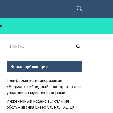
ое
Search
for:
Новые публикации
Платформа контейнеризации
«Боцман»: гибридный оркестратор для
управления мультикластерами
Инженерный кодекс ТО: отличия
обслуживания Exeed VX, RX, TXL, LX