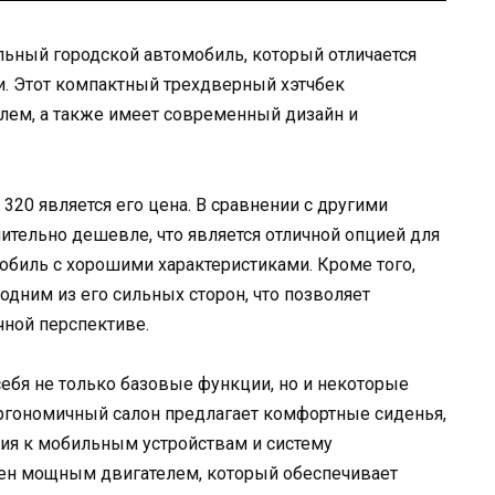
льный городской автомобиль, который отличается
и. Этот компактный трехдверный хэтчбек
ем, а также имеет современный дизайн и
 320 является его цена. В сравнении с другими
чительно дешевле, что является отличной опцией для
мобиль с хорошими характеристиками. Кроме того,
 одним из его сильных сторон, что позволяет
чной перспективе.
себя не только базовые функции, но и некоторые
ргономичный салон предлагает комфортные сиденья,
ия к мобильным устройствам и систему
ащен мощным двигателем, который обеспечивает