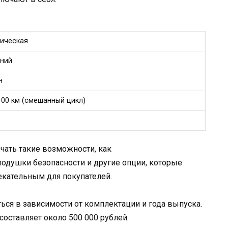
ическая
ний
н
/100 км (смешанный цикл)
ючать такие возможности, как
одушки безопасности и другие опции, которые
екательным для покупателей.
ться в зависимости от комплектации и года выпуска.
 составляет около 500 000 рублей.