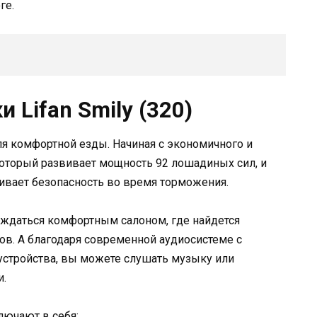
ге.
 Lifan Smily (320)
для комфортной езды. Начиная с экономичного и
который развивает мощность 92 лошадиных сил, и
чивает безопасность во время торможения.
лаждаться комфортным салоном, где найдется
ов. А благодаря современной аудиосистеме с
стройства, вы можете слушать музыку или
и.
ключают в себя: