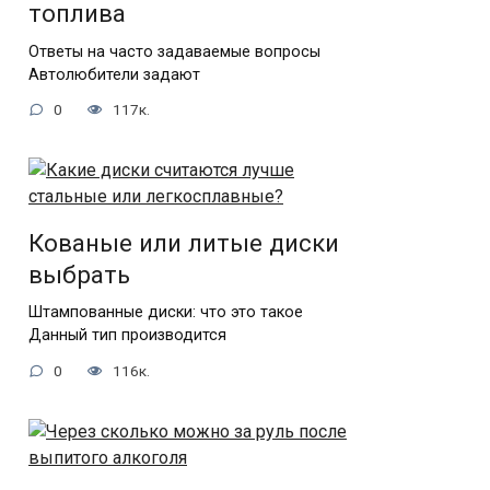
топлива
Ответы на часто задаваемые вопросы
Автолюбители задают
0
117к.
Кованые или литые диски
выбрать
Штампованные диски: что это такое
Данный тип производится
0
116к.