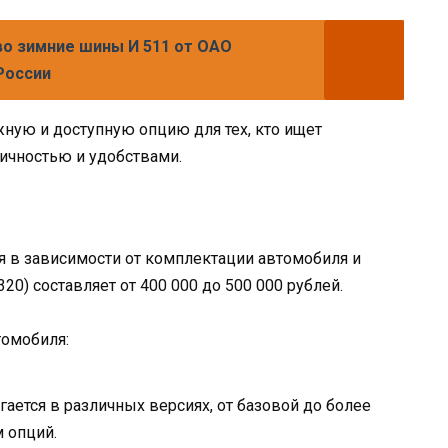
о зимние шины И 511 от ОАО
России
ежную и доступную опцию для тех, кто ищет
ичностью и удобствами.
ся в зависимости от комплектации автомобиля и
(320) составляет от 400 000 до 500 000 рублей.
томобиля:
агается в различных версиях, от базовой до более
 опций.