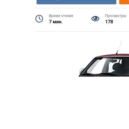
Время чтения
Просмотры
7 мин.
178