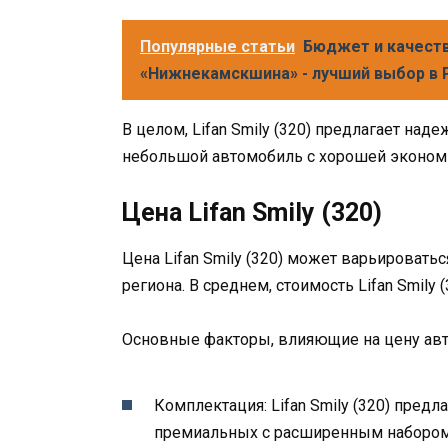
Популярные статьи
Бюджет и качеств
«Нижнекамскшина» - лучший выбор в 
В целом, Lifan Smily (320) предлагает над
небольшой автомобиль с хорошей эконом
Цена Lifan Smily (320)
Цена Lifan Smily (320) может варьировать
региона. В среднем, стоимость Lifan Smily 
Основные факторы, влияющие на цену ав
Комплектация: Lifan Smily (320) предл
премиальных с расширенным набором