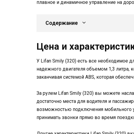
плавное и динамичное управление на доро
Содержание
Цена и характеристики
У Lifan Smily (320) есть все необходимое 
надежного двигателя объемом 1,3 литра, 
заканчивая системой ABS, которая обеспе
За рулем Lifan Smily (320) вы можете нас
достаточно места для водителя и пассажир
возможностью подключения мобильного у
принимать звонки прямо во время поездк
Другие характеристики Lifan Smily (320) в