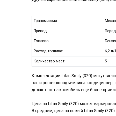
Трансмиссия:
Механ
Привод:
Перед
Топливо:
Бензи
Расход топлива:
6,2 л
Количество мест:
5
Комплектации Lifan Smily (320) могут вкл
электростеклоподъемники, кондиционер, п
делают этот автомобиль еще более привл
Цена на Lifan Smily (320) может варьирова
В среднем, цена на новый Lifan Smily (320)