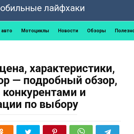
омобильные лайфхаки
 авто
Мотоциклы
Новости
Обзоры
Полезн
 цена, характеристики,
ор — подробный обзор,
с конкурентами и
ции по выбору