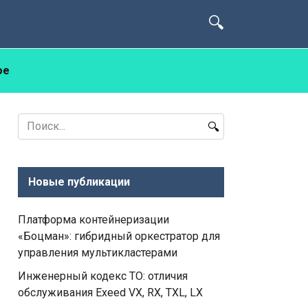
ое
Search
for:
Новые публикации
Платформа контейнеризации
«Боцман»: гибридный оркестратор для
управления мультикластерами
Инженерный кодекс ТО: отличия
обслуживания Exeed VX, RX, TXL, LX