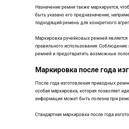
Назначение ремня также маркируется, что
быть указано его предназначение, наприме
подходящий ремень для конкретного агрега
Маркировка ручейковых ремней является
правильного использования. Соблюдение 
ремней и предотвратить возможные полом
Маркировка после года из
После года изготовления приводных ремн
особая маркировка, которая позволяет иде
информация может быть полезна при ремо
Стандартная маркировка после года изго