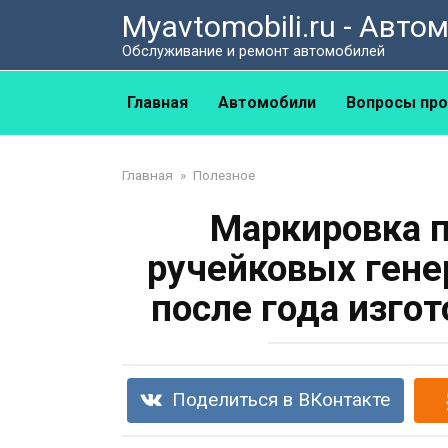
Перейти
Myavtomobili.ru - Авт
к
Обслуживание и ремонт автомобилей
контенту
Главная
Автомобили
Вопросы про
Главная
»
Полезное
Маркировка 
ручейковых гене
после года изго
Поделиться в ВКонтакте