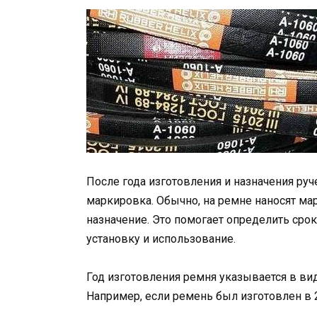
После года изготовления и назначения ру
маркировка. Обычно, на ремне наносят ма
назначение. Это помогает определить сро
установку и использование.
Год изготовления ремня указывается в ви
Например, если ремень был изготовлен в 20