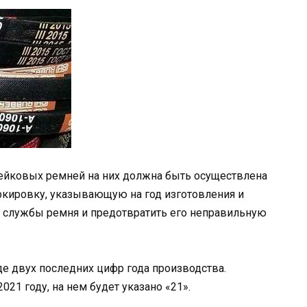
чейковых ремней на них должна быть осуществлена
ркировку, указывающую на год изготовления и
к службы ремня и предотвратить его неправильную
де двух последних цифр года производства.
21 году, на нем будет указано «21».