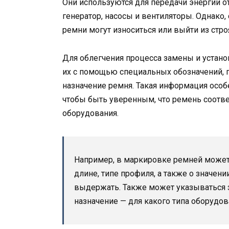
Они используются для передачи энергии о
генератор, насосы и вентиляторы. Однако
ремни могут износиться или выйти из стро
Для облегчения процесса замены и устан
их с помощью специальных обозначений, 
назначение ремня. Такая информация особ
чтобы быть уверенным, что ремень соотве
оборудования.
Например, в маркировке ремней может
длине, типе профиля, а также о значени
выдержать. Также может указываться з
назначение — для какого типа оборудо