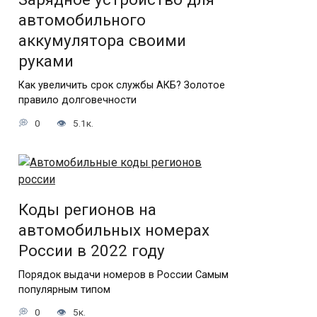
автомобильного
аккумулятора своими
руками
Как увеличить срок службы АКБ? Золотое
правило долговечности
0
5.1к.
Коды регионов на
автомобильных номерах
России в 2022 году
Порядок выдачи номеров в России Самым
популярным типом
0
5к.