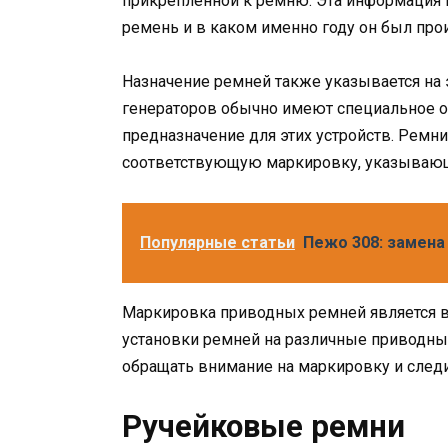
прикрепленной к ремню. Эта информация 
ремень и в каком именно году он был про
Назначение ремней также указывается на
генераторов обычно имеют специальное об
предназначение для этих устройств. Ремн
соответствующую маркировку, указывающ
Популярные статьи
Пежо 308: замена
Маркировка приводных ремней является 
установки ремней на различные приводн
обращать внимание на маркировку и следи
Ручейковые ремни