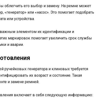
бы облегчить его выбор и замену. На ремне может
р, «генератор» или «насос». Это помогает подобрать
та или устройства.
 важным элементом их идентификации и
этих маркировок помогает увеличить срок службы
ки и аварии.
готовления
ей ручейковых генератора и клиновых требуется
нтифицировать их возраст и состояние. Такая
нте и замене ремней.
товления включает в себя следующую информацию: