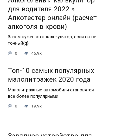
Алкогольный калькулятор
для водителя 2022 »
Алкотестер онлайн (расчет
алкоголя в крови)
Зачем нужен этот калькулятор, если он не
точный{q}
0
45.9к.
Топ-10 самых популярных
малолитражек 2020 года
Малолитражные автомобили становятся
все более популярными
0
19.9к.
Зарядное устройство для