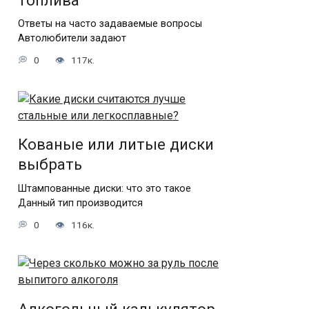
топлива
Ответы на часто задаваемые вопросы
Автолюбители задают
0
117к.
Кованые или литые диски
выбрать
Штампованные диски: что это такое
Данный тип производится
0
116к.