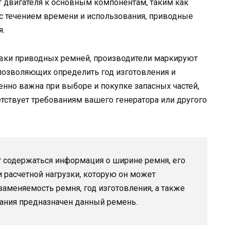
т двигателя к основным компонентам, таким как
, с течением времени и использования, приводные
я.
овки приводных ремней, производители маркируют
позволяющих определить год изготовления и
енно важна при выборе и покупке запасных частей,
тствует требованиям вашего генератора или другого
 содержаться информация о ширине ремня, его
и расчетной нагрузки, которую он может
аменяемость ремня, год изготовления, а также
вания предназначен данный ремень.