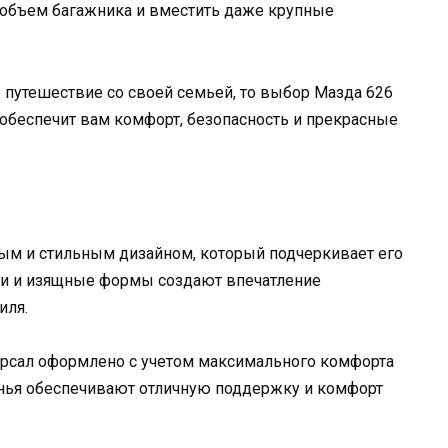
 объем багажника и вместить даже крупные
е путешествие со своей семьей, то выбор Мазда 626
обеспечит вам комфорт, безопасность и прекрасные
ым и стильным дизайном, который подчеркивает его
ии и изящные формы создают впечатление
иля.
ерсал оформлено с учетом максимального комфорта
нья обеспечивают отличную поддержку и комфорт