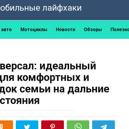
омобильные лайфхаки
 авто
Мотоциклы
Новости
Обзоры
Полезн
версал: идеальный
для комфортных и
док семьи на дальние
стояния