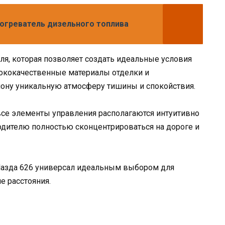
огреватель дизельного топлива
я, которая позволяет создать идеальные условия
сококачественные материалы отделки и
ону уникальную атмосферу тишины и спокойствия.
се элементы управления располагаются интуитивно
водителю полностью сконцентрироваться на дороге и
Мазда 626 универсал идеальным выбором для
е расстояния.