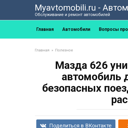
Перейти
Myavtomobili.ru - Авт
к
Обслуживание и ремонт автомобилей
контенту
Главная
Автомобили
Вопросы про
Главная
»
Полезное
Мазда 626 уни
автомобиль 
безопасных поез
рас
Поделиться в ВКонтакте