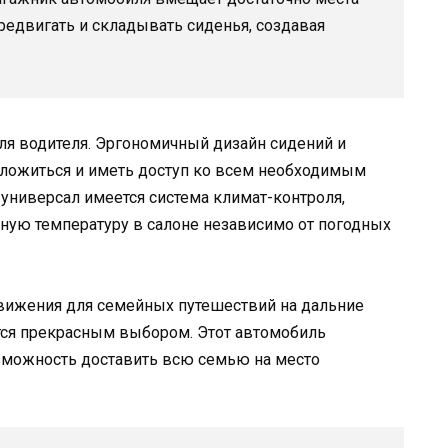
ередвигать и складывать сиденья, создавая
для водителя. Эргономичный дизайн сидений и
оложиться и иметь доступ ко всем необходимым
 универсал имеется система климат-контроля,
ную температуру в салоне независимо от погодных
вижения для семейных путешествий на дальние
ется прекрасным выбором. Этот автомобиль
озможность доставить всю семью на место