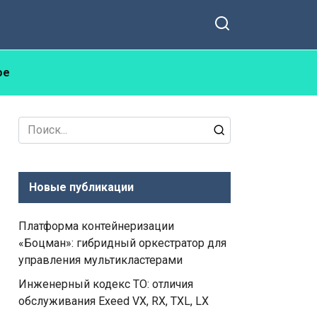
ое
Search
for:
Новые публикации
Платформа контейнеризации
«Боцман»: гибридный оркестратор для
управления мультикластерами
Инженерный кодекс ТО: отличия
обслуживания Exeed VX, RX, TXL, LX