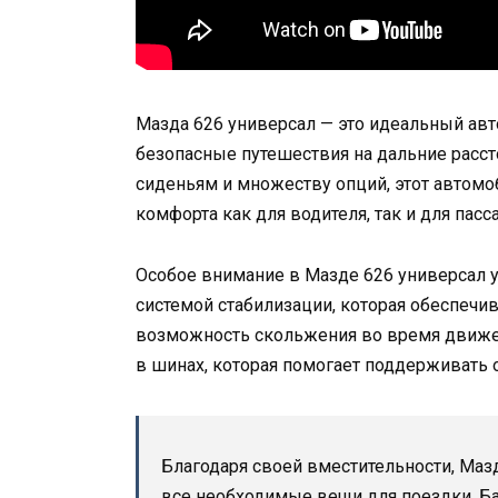
Мазда 626 универсал — это идеальный авт
безопасные путешествия на дальние расст
сиденьям и множеству опций, этот автом
комфорта как для водителя, так и для пасс
Особое внимание в Мазде 626 универсал 
системой стабилизации, которая обеспечи
возможность скольжения во время движени
в шинах, которая помогает поддерживать
Благодаря своей вместительности, Маз
все необходимые вещи для поездки. Б