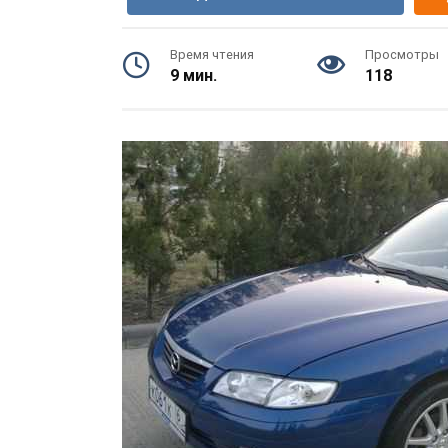
Время чтения
Просмотры
9 мин.
118