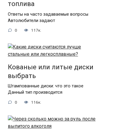
топлива
Ответы на часто задаваемые вопросы
Автолюбители задают
0
117к.
Кованые или литые диски
выбрать
Штампованные диски: что это такое
Данный тип производится
0
116к.