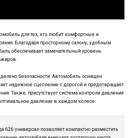
омобиль для тех, кто любит комфортные и
ояния. Благодаря просторному салону, удобным
обиль обеспечивает замечательный уровень
ажиров.
уделено безопасности. Автомобиль оснащен
вает надежное сцепление с дорогой и предотвращает
я. Также, присутствует система контроля давления
 оптимальное давление в каждом колесе.
да 626 универсал позволяет компактно разместить
агажник автомобиля вмещает достаточно места