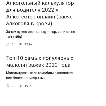
Алкогольный калькулятор
для водителя 2022 »
Алкотестер онлайн (расчет
алкоголя в крови)
Зачем нужен этот калькулятор, если он не
точный{q}
0
45.9к.
Топ-10 самых популярных
малолитражек 2020 года
Малолитражные автомобили становятся
все более популярными
0
19.9к.