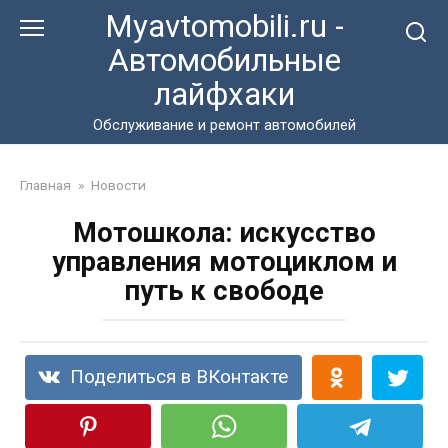
Перейти
Myavtomobili.ru -
к
Автомобильные
контенту
лайфхаки
Обслуживание и ремонт автомобилей
Главная
»
Новости
Мотошкола: искусство
управления мотоциклом и
путь к свободе
Поделиться в ВКонтакте