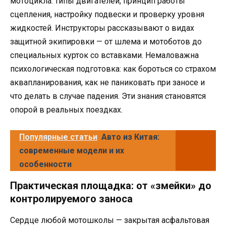
мотоцикла: типы двигателей, принцип работы
сцепления, настройку подвески и проверку уровня
жидкостей. Инструкторы рассказывают о видах
защитной экипировки — от шлема и мотоботов до
специальных курток со вставками. Немаловажна
психологическая подготовка: как бороться со страхом
аквапланирования, как не паниковать при заносе и
что делать в случае падения. Эти знания становятся
опорой в реальных поездках.
Популярные статьи
Авто из Китая:
современные модели и их
особенности
Практическая площадка: от «змейки» до
контролируемого заноса
Сердце любой мотошколы — закрытая асфальтовая