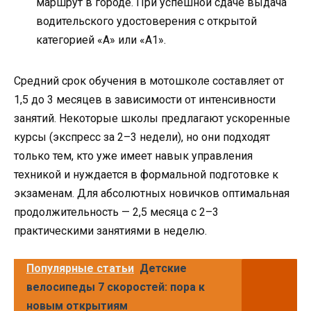
маршрут в городе. При успешной сдаче выдача
водительского удостоверения с открытой
категорией «А» или «А1».
Средний срок обучения в мотошколе составляет от
1,5 до 3 месяцев в зависимости от интенсивности
занятий. Некоторые школы предлагают ускоренные
курсы (экспресс за 2–3 недели), но они подходят
только тем, кто уже имеет навык управления
техникой и нуждается в формальной подготовке к
экзаменам. Для абсолютных новичков оптимальная
продолжительность — 2,5 месяца с 2–3
практическими занятиями в неделю.
Популярные статьи
Детские
велосипеды 7 скоростей: пора к
новым открытиям