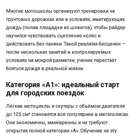
Многие мотошколы организуют тренировки на
грунтовых дорожках или в условиях, имитирующих
дождь (полив площадки из шлангов), чтобы райдер
научился чувствовать сцепление колёс и
действовать без паники. Такой реализм бесценен —
после нескольких занятий в контролируемых
условиях на мокрой разметке, ученик перестаёт
бояться дождя в реальной жизни.
Категория «А1»: идеальный старт
для городских поездок
Лёгкие мотоциклы и скутеры с объёмом двигателя
до 125 см³ становятся всё популярнее в мегаполисах.
Они экономичны, манёвренны и не требуют
открытия полной категории «А». Обучение на эту