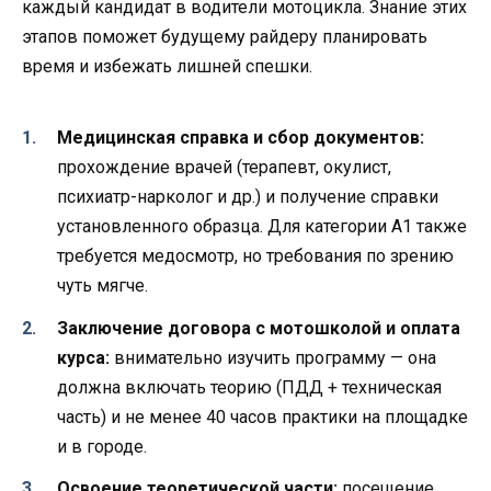
каждый кандидат в водители мотоцикла. Знание этих
этапов поможет будущему райдеру планировать
время и избежать лишней спешки.
Медицинская справка и сбор документов:
прохождение врачей (терапевт, окулист,
психиатр-нарколог и др.) и получение справки
установленного образца. Для категории А1 также
требуется медосмотр, но требования по зрению
чуть мягче.
Заключение договора с мотошколой и оплата
курса:
внимательно изучить программу — она
должна включать теорию (ПДД + техническая
часть) и не менее 40 часов практики на площадке
и в городе.
Освоение теоретической части:
посещение