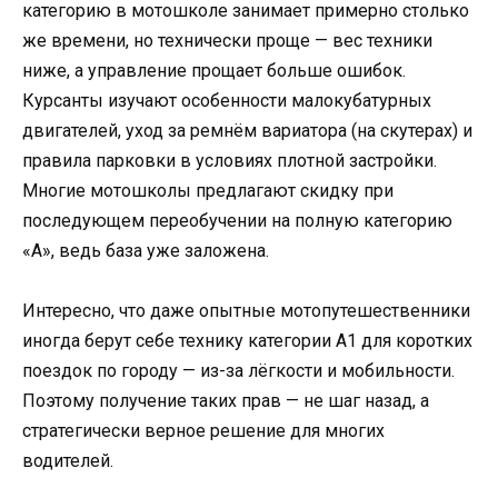
категорию в мотошколе занимает примерно столько
же времени, но технически проще — вес техники
ниже, а управление прощает больше ошибок.
Курсанты изучают особенности малокубатурных
двигателей, уход за ремнём вариатора (на скутерах) и
правила парковки в условиях плотной застройки.
Многие мотошколы предлагают скидку при
последующем переобучении на полную категорию
«А», ведь база уже заложена.
Интересно, что даже опытные мотопутешественники
иногда берут себе технику категории А1 для коротких
поездок по городу — из-за лёгкости и мобильности.
Поэтому получение таких прав — не шаг назад, а
стратегически верное решение для многих
водителей.