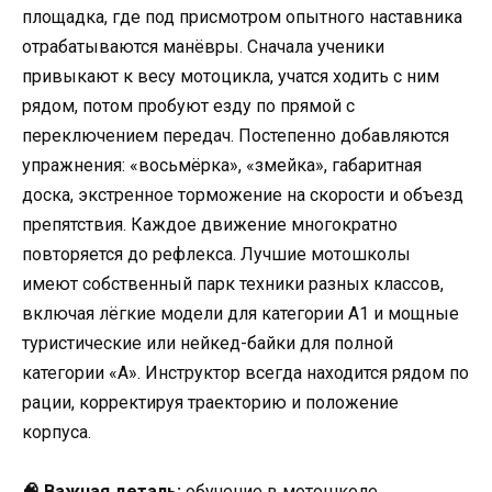
площадка, где под присмотром опытного наставника
отрабатываются манёвры. Сначала ученики
привыкают к весу мотоцикла, учатся ходить с ним
рядом, потом пробуют езду по прямой с
переключением передач. Постепенно добавляются
упражнения: «восьмёрка», «змейка», габаритная
доска, экстренное торможение на скорости и объезд
препятствия. Каждое движение многократно
повторяется до рефлекса. Лучшие мотошколы
имеют собственный парк техники разных классов,
включая лёгкие модели для категории A1 и мощные
туристические или нейкед-байки для полной
категории «А». Инструктор всегда находится рядом по
рации, корректируя траекторию и положение
корпуса.
🧠 Важная деталь:
обучение в мотошколе