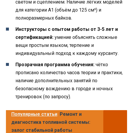
светом и сцеплением. Наличие лёгких моделей
для категории A1 (объём до 125 см³) и
полноразмерных байков.
Инструкторы с опытом работы от 3-5 лет и
сертификацией:
умение объяснять сложные
вещи простым языком, терпение и
индивидуальный подход к каждому курсанту.
Прозрачная программа обучения:
чётко
прописано количество часов теории и практики,
наличие дополнительных занятий по
безопасному вождению в городе и ночных
тренировок (по запросу).
Популярные статьи
Ремонт и
диагностика топливной системы:
залог стабильной работы