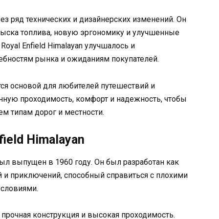
з ряд технических и дизайнерских изменений. Он
рыска топлива, новую эргономику и улучшенные
oyal Enfield Himalayan улучшалось и
бностям рынка и ожиданиям покупателей.
ется основой для любителей путешествий и
нную проходимость, комфорт и надежность, чтобы
ем типам дорог и местности.
ield Himalayan
был выпущен в 1960 году. Он был разработан как
 и приключений, способный справиться с плохими
условиями.
 прочная конструкция и высокая проходимость.