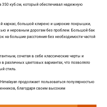
 350 куб.см, который обеспечивал надежную
ный каркас, большой клиренс и широкие покрышки,
жью и неровным дорогам без проблем. Большой бак
ок на большие расстояния без необходимости частой
нтным, сочетая в себе классические черты и
 в различных цветовых вариантах, что позволяло
ый стиль.
d Himalayan продолжает пользоваться популярностью
енников, благодаря своим высоким