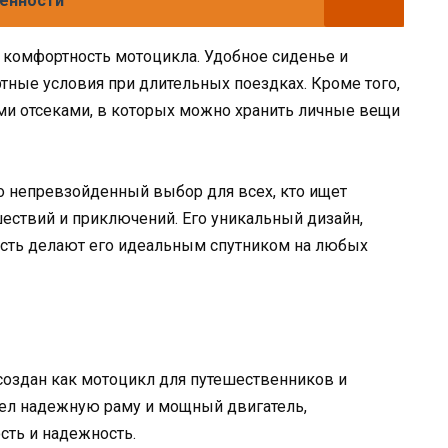
бенности
 комфортность мотоцикла. Удобное сиденье и
ные условия при длительных поездках. Кроме того,
и отсеками, в которых можно хранить личные вещи
это непревзойденный выбор для всех, кто ищет
ествий и приключений. Его уникальный дизайн,
сть делают его идеальным спутником на любых
 создан как мотоцикл для путешественников и
ел надежную раму и мощный двигатель,
ть и надежность.