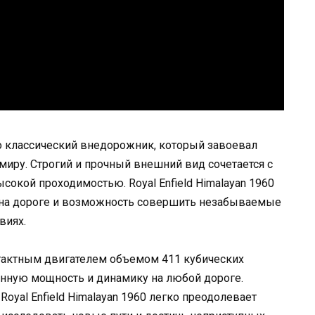
о классический внедорожник, который завоевал
иру. Строгий и прочный внешний вид сочетается с
окой проходимостью. Royal Enfield Himalayan 1960
 на дороге и возможность совершить незабываемые
виях.
актным двигателем объемом 411 кубических
енную мощность и динамику на любой дороге.
Royal Enfield Himalayan 1960 легко преодолевает