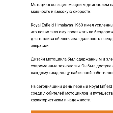
Мотоцикл оснащен мощным двигателем на
мощность и высокую скорость.
Royal Enfield Himalayan 1960 имел усилен
что позволяло ему проезжать по бездоро
для топлива обеспечивал дальность поезд
заправки.
Дизайн мотоцикла был сдержанным и элега
современные технологии. Он был доступен
каждому владельцу найти свой собственн
На сегодняшний день первый Royal Enfiel
среди любителей мотоциклов и путешеств
характеристикам и надежности.