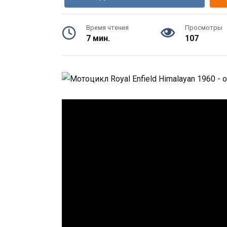
Время чтения
Просмотры
7 мин.
107