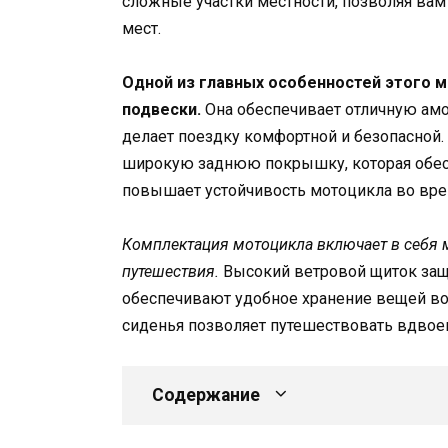
сложные участки местности, позволяя вам
мест.
Одной из главных особенностей этого м
подвески.
Она обеспечивает отличную амо
делает поездку комфортной и безопасной. К
широкую заднюю покрышку, которая обес
повышает устойчивость мотоцикла во вр
Комплектация мотоцикла включает в себя
путешествия.
Высокий ветровой щиток защ
обеспечивают удобное хранение вещей во 
сиденья позволяет путешествовать вдвое
Содержание