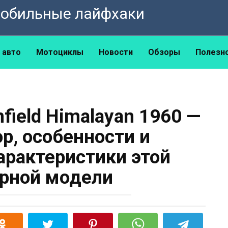
омобильные лайфхаки
 авто
Мотоциклы
Новости
Обзоры
Полезн
field Himalayan 1960 —
р, особенности и
арактеристики этой
рной модели