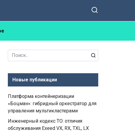
ое
Search
for:
Новые публикации
Платформа контейнеризации
«Боцман»: гибридный оркестратор для
управления мультикластерами
Инженерный кодекс ТО: отличия
обслуживания Exeed VX, RX, TXL, LX