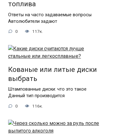
топлива
Ответы на часто задаваемые вопросы
Автолюбители задают
0
117к.
Кованые или литые диски
выбрать
Штампованные диски: что это такое
Данный тип производится
0
116к.