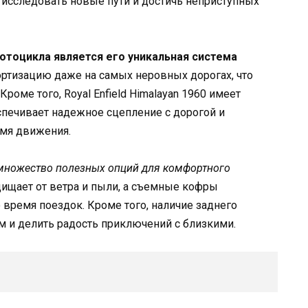
 исследовать новые пути и достичь неприступных
отоцикла является его уникальная система
ртизацию даже на самых неровных дорогах, что
роме того, Royal Enfield Himalayan 1960 имеет
печивает надежное сцепление с дорогой и
емя движения.
 множество полезных опций для комфортного
ищает от ветра и пыли, а съемные кофры
время поездок. Кроме того, наличие заднего
м и делить радость приключений с близкими.