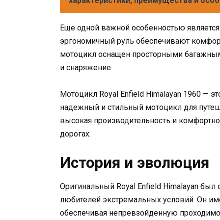
характеристики, преимущества и осо
Еще одной важной особенностью является
эргономичный руль обеспечивают комфорт
мотоцикл оснащен просторными багажным
и снаряжение.
Мотоцикл Royal Enfield Himalayan 1960 — 
надежный и стильный мотоцикл для путеш
высокая производительность и комфортно
дорогах.
История и эволюция
Оригинальный Royal Enfield Himalayan был
любителей экстремальных условий. Он им
обеспечивая непревзойденную проходимос