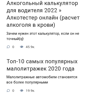
Алкогольный калькулятор
для водителя 2022 »
Алкотестер онлайн (расчет
алкоголя в крови)
Зачем нужен этот калькулятор, если он не
точный{q}
0
45.9к.
Топ-10 самых популярных
малолитражек 2020 года
Малолитражные автомобили становятся
все более популярными
0
19.9к.