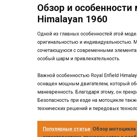
Обзор и особенности 
Himalayan 1960
Одной из главных особенностей этой модел
оригинальностью и индивидуальностью. 
сочетающуюся с современными элементам
особый шарм и привлекательность.
Важной особенностью Royal Enfield Himala
оснащен мощным двигателем, который об
маневренность. Благодаря этому, он прек
Безопасность при езде на мотоцикле так
технических решений и передовых техноло
Популярные статьи
Обзор мотоцикла 