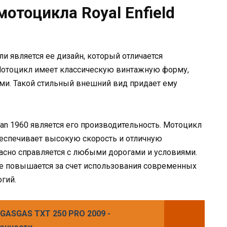
мотоцикла Royal Enfield
и является ее дизайн, который отличается
Мотоцикл имеет классическую винтажную форму,
и. Такой стильный внешний вид придает ему
yan 1960 является его производительность. Мотоцикл
еспечивает высокую скорость и отличную
расно справляется с любыми дорогами и условиями.
же повышается за счет использования современных
гий.
GASGAS TXT 250 PRO 2009 -