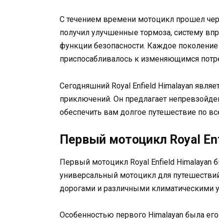
С течением времени мотоцикл прошел чере
получил улучшенные тормоза, систему вп
функции безопасности. Каждое поколение R
приспосабливалось к изменяющимся потре
Сегодняшний Royal Enfield Himalayan явля
приключений. Он предлагает непревзойде
обеспечить вам долгое путешествие по вс
Первый мотоцикл Royal Enf
Первый мотоцикл Royal Enfield Himalayan 
универсальный мотоцикл для путешествий
дорогами и различными климатическими 
Особенностью первого Himalayan была его