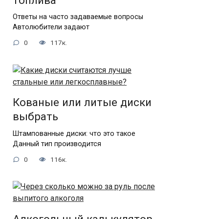
топлива
Ответы на часто задаваемые вопросы
Автолюбители задают
0
117к.
Кованые или литые диски
выбрать
Штампованные диски: что это такое
Данный тип производится
0
116к.