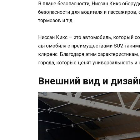
В плане безопасности, Ниссан Кикс обор
безопасности для водителя и пассажиров,
тормозов и т.д.
Ниссан Кикс — это автомобиль, который с
автомобиля с преимуществами SUV, таким
клиренс. Благодаря этим характеристикам
города, которые ценят универсальность и
Внешний вид и дизай