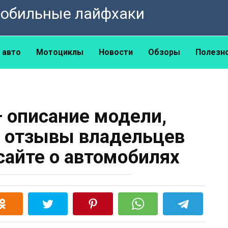
омобильные лайфхаки
 авто
Мотоциклы
Новости
Обзоры
Полезн
— описание модели,
, отзывы владельцев
сайте о автомобилях