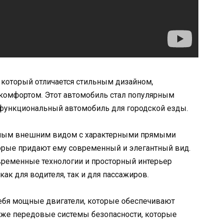
 который отличается стильным дизайном,
комфортом. Этот автомобиль стал популярным
 функциональный автомобиль для городской езды.
сным внешним видом с характерными прямыми
орые придают ему современный и элегантный вид.
временные технологии и просторный интерьер
ак для водителя, так и для пассажиров.
бя мощные двигатели, которые обеспечивают
акже передовые системы безопасности, которые