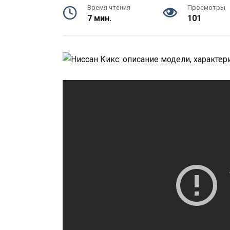
Время чтения
Просмотры
7 мин.
101