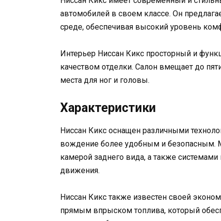
Ниссан Кикс имеет современный и стильны
автомобилей в своем классе. Он предлага
среде, обеспечивая высокий уровень комф
Интерьер Ниссан Кикс просторный и фун
качеством отделки. Салон вмещает до пят
места для ног и головы.
Характеристики
Ниссан Кикс оснащен различными технол
вождение более удобным и безопасным. М
камерой заднего вида, а также системами
движения.
Ниссан Кикс также известен своей эконом
прямым впрыском топлива, который обесп