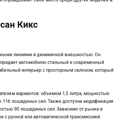
сан Кикс
нными линиями и динамичной внешностью. Он
и придает автомобилю стильный и современный
табельный интерьер с просторным салоном, который
ателем вариантов: объемом 1,5 литра, мощностью
ью 116 лошадиных сил. Также доступна модификация
остью 90 лошадиных сил. Зависимо от рынка и
е с ручной или автоматической трансмиссией.