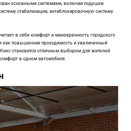
удован основными системами, включая подушки
 систему стабилизации, антиблокировочную систему
очетает в себе комфорт и маневренность городского
и как повышенная проходимость и увеличенный
, Кикс становится отличным выбором для жителей
 комфорт в одном автомобиле.
н