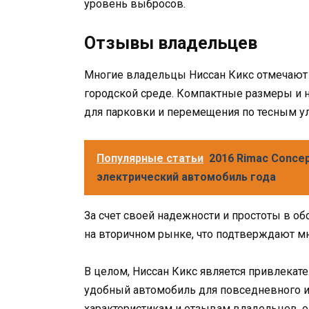
уровень выбросов.
Отзывы владельцев
Многие владельцы Ниссан Кикс отмечают
городской среде. Компактные размеры и 
для парковки и перемещения по тесным у
Популярные статьи
2016 Rimac Conce
электрический автомобиль года
За счет своей надежности и простоты в о
на вторичном рынке, что подтверждают м
В целом, Ниссан Кикс является привлекат
удобный автомобиль для повседневного и
характеристикам и отзывам владельцев, о