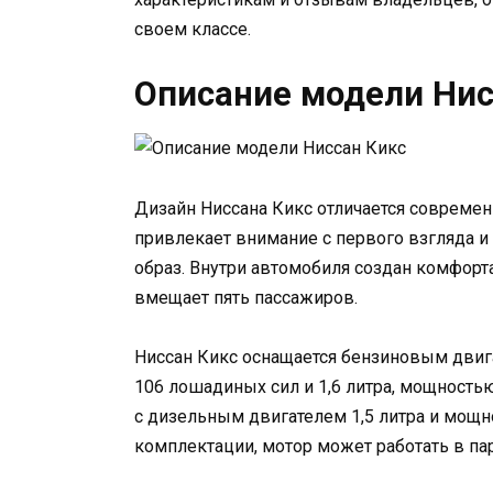
своем классе.
Описание модели Нис
Дизайн Ниссана Кикс отличается совреме
привлекает внимание с первого взгляда 
образ. Внутри автомобиля создан комфор
вмещает пять пассажиров.
Ниссан Кикс оснащается бензиновым двиг
106 лошадиных сил и 1,6 литра, мощност
с дизельным двигателем 1,5 литра и мощн
комплектации, мотор может работать в пар