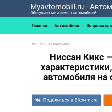
Перейти
Myavtomobili.ru - Авт
к
Обслуживание и ремонт автомобилей
контенту
Главная
Автомобили
Вопросы про
Главная
»
Автомобили
Ниссан Кикс 
характеристики
автомобиля на 
Поделиться в ВКонтакте