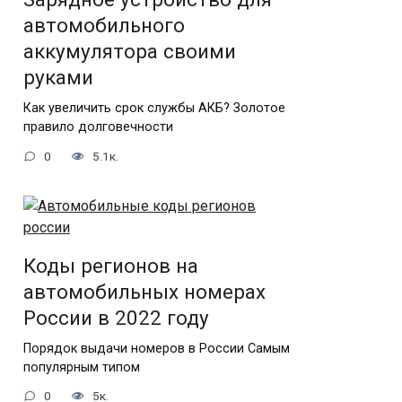
автомобильного
аккумулятора своими
руками
Как увеличить срок службы АКБ? Золотое
правило долговечности
0
5.1к.
Коды регионов на
автомобильных номерах
России в 2022 году
Порядок выдачи номеров в России Самым
популярным типом
0
5к.