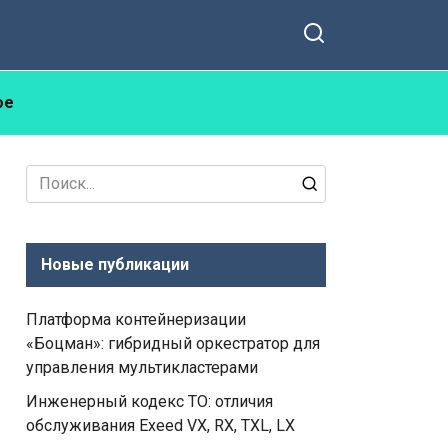
ое
Search
for:
Новые публикации
Платформа контейнеризации
«Боцман»: гибридный оркестратор для
управления мультикластерами
Инженерный кодекс ТО: отличия
обслуживания Exeed VX, RX, TXL, LX