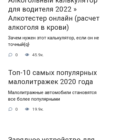
Алкогольный калькулятор
для водителя 2022 »
Алкотестер онлайн (расчет
алкоголя в крови)
Зачем нужен этот калькулятор, если он не
точный{q}
0
45.9к.
Топ-10 самых популярных
малолитражек 2020 года
Малолитражные автомобили становятся
все более популярными
0
19.9к.
Зарядное устройство для