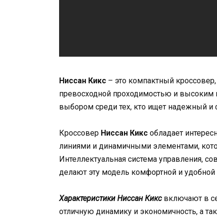
Ниссан Кикс
– это компактный кроссовер,
превосходной проходимостью и высоким 
выбором среди тех, кто ищет надежный и
Кроссовер
Ниссан Кикс
обладает интере
линиями и динамичными элементами, кот
Интеллектуальная система управления, со
делают эту модель комфортной и удобной к
Характеристики Ниссан Кикс
включают в се
отличную динамику и экономичность, а т