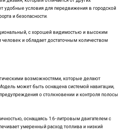
й дизайн, который отличается от других
ет удобные условия для передвижения в городской
орта и безопасности.
кциональный, с хорошей видимостью и высоким
и человек и обладает достаточным количеством
огическими возможностями, которые делают
одель может быть оснащена системой навигации,
 предупреждения о столкновении и контроля полосы
ичностью, оснащаясь 1.6-литровым двигателем с
ечивает умеренный расход топлива и низкий