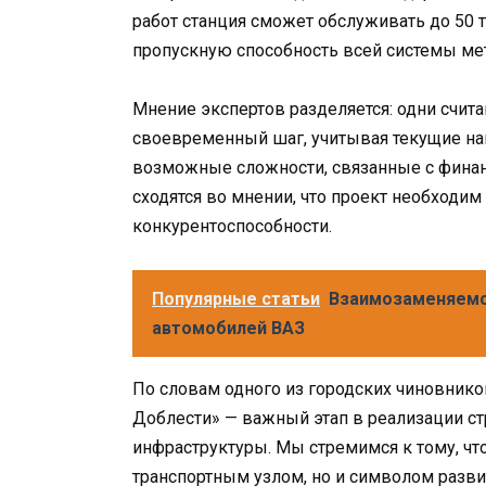
работ станция сможет обслуживать до 50 т
пропускную способность всей системы ме
Мнение экспертов разделяется: одни считаю
своевременный шаг, учитывая текущие наг
возможные сложности, связанные с финан
сходятся во мнении, что проект необходим
конкурентоспособности.
Популярные статьи
Взаимозаменяемо
автомобилей ВАЗ
По словам одного из городских чиновников
Доблести» — важный этап в реализации ст
инфраструктуры. Мы стремимся к тому, чт
транспортным узлом, но и символом развит