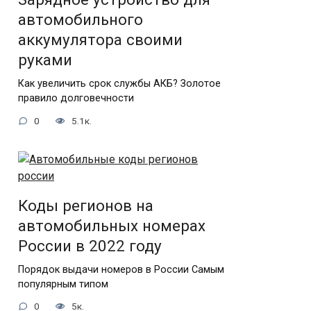
автомобильного
аккумулятора своими
руками
Как увеличить срок службы АКБ? Золотое
правило долговечности
0
5.1к.
Коды регионов на
автомобильных номерах
России в 2022 году
Порядок выдачи номеров в России Самым
популярным типом
0
5к.