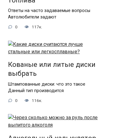
топлива
Ответы на часто задаваемые вопросы
Автолюбители задают
0
117к.
Кованые или литые диски
выбрать
Штампованные диски: что это такое
Данный тип производится
0
116к.