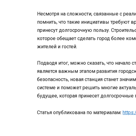
Несмотря на сложности, связанные с реа
помнить, что такие инициативы требуют в
принесут долгосрочную пользу. Строительс
которое обещает сделать город более к
жителей и гостей.
Подводя итог, можно сказать, что начало с
является важным этапом развития городс
безопасность, новая станция станет зна
системе и поможет решить многие актуал
будущее, которая принесет долгосрочные 
Статья опубликована по материалам:
https: