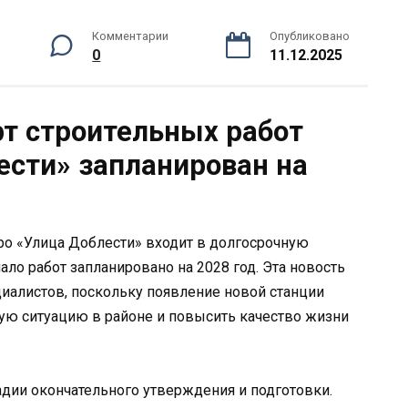
Комментарии
Опубликовано
0
11.12.2025
рт строительных работ
ести» запланирован на
ро «Улица Доблести» входит в долгосрочную
ло работ запланировано на 2028 год. Эта новость
иалистов, поскольку появление новой станции
ую ситуацию в районе и повысить качество жизни
адии окончательного утверждения и подготовки.