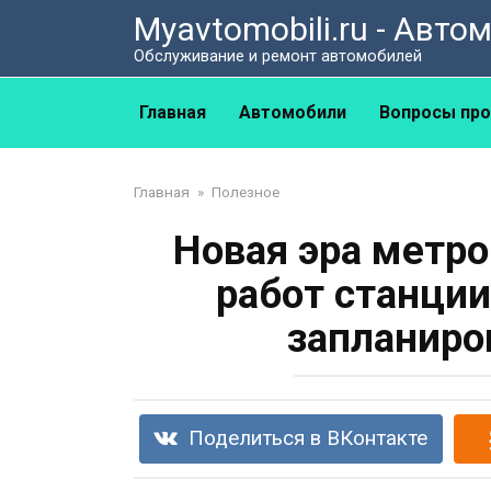
Перейти
Myavtomobili.ru - Авт
к
Обслуживание и ремонт автомобилей
контенту
Главная
Автомобили
Вопросы про
Главная
»
Полезное
Новая эра метро
работ станци
запланиро
Поделиться в ВКонтакте