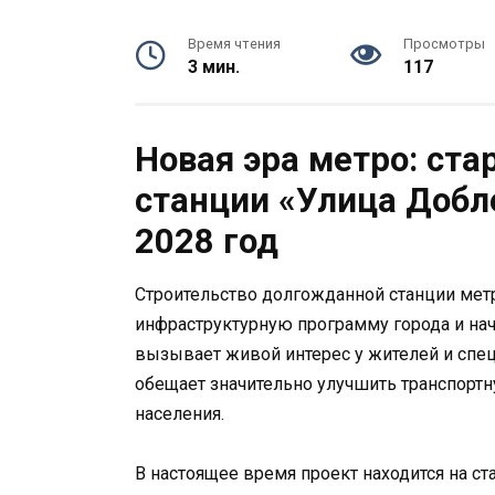
Время чтения
Просмотры
3 мин.
117
Новая эра метро: ста
станции «Улица Добл
2028 год
Строительство долгожданной станции мет
инфраструктурную программу города и нача
вызывает живой интерес у жителей и спец
обещает значительно улучшить транспортн
населения.
В настоящее время проект находится на ст