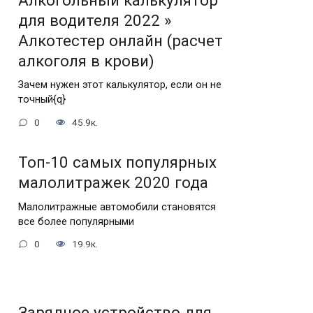
Алкогольный калькулятор
для водителя 2022 »
Алкотестер онлайн (расчет
алкоголя в крови)
Зачем нужен этот калькулятор, если он не
точный{q}
0
45.9к.
Топ-10 самых популярных
малолитражек 2020 года
Малолитражные автомобили становятся
все более популярными
0
19.9к.
Зарядное устройство для