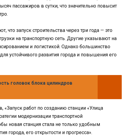
ысяч пассажиров в сутки, что значительно повысит
тро.
т, что запуск строительства через три года — это
рузки на транспортную сеть. Другие указывают на
сированием и логистикой. Однако большинство
 для устойчивого развития города и повышения его
сть головок блока цилиндров
, «Запуск работ по созданию станции «Улица
ратегии модернизации транспортной
обы новая станция стала не только удобным
ия города, его открытости и прогресса».