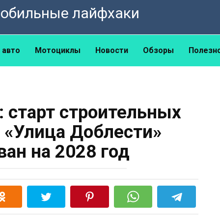
омобильные лайфхаки
 авто
Мотоциклы
Новости
Обзоры
Полезн
: старт строительных
и «Улица Доблести»
ван на 2028 год