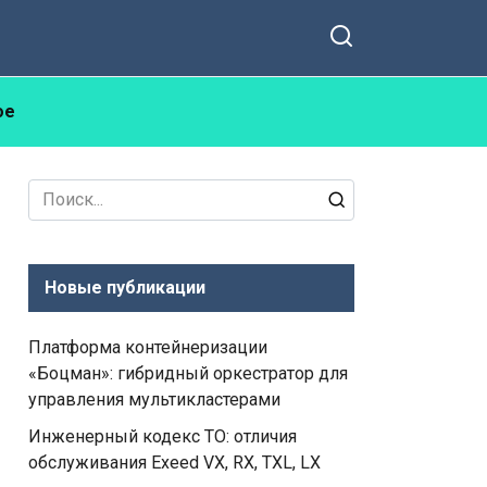
ое
Search
for:
Новые публикации
Платформа контейнеризации
«Боцман»: гибридный оркестратор для
управления мультикластерами
Инженерный кодекс ТО: отличия
обслуживания Exeed VX, RX, TXL, LX