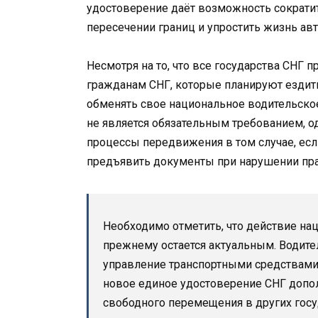
удостоверение даёт возможность сократи
пересечении границ и упростить жизнь ав
Несмотря на то, что все государства СНГ 
гражданам СНГ, которые планируют ездить
обменять свое национальное водительское
не является обязательным требованием, о
процессы передвижения в том случае, ес
предъявить документы при нарушении пр
Необходимо отметить, что действие нац
прежнему остается актуальным. Водите
управление транспортными средствами в
новое единое удостоверение СНГ допо
свободного перемещения в других госу