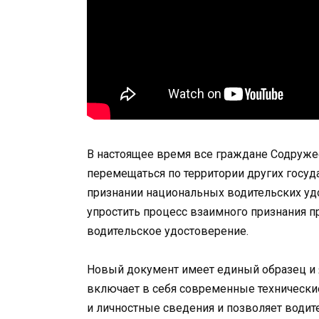
В настоящее время все граждане Содруже
перемещаться по территории других госуда
признании национальных водительских удо
упростить процесс взаимного признания п
водительское удостоверение.
Новый документ имеет единый образец и я
включает в себя современные техническ
и личностные сведения и позволяет водит