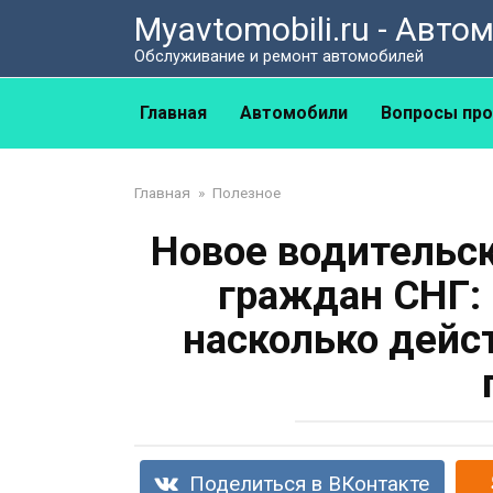
Перейти
Myavtomobili.ru - Авт
к
Обслуживание и ремонт автомобилей
контенту
Главная
Автомобили
Вопросы про
Главная
»
Полезное
Новое водительс
граждан СНГ:
насколько дейс
Поделиться в ВКонтакте