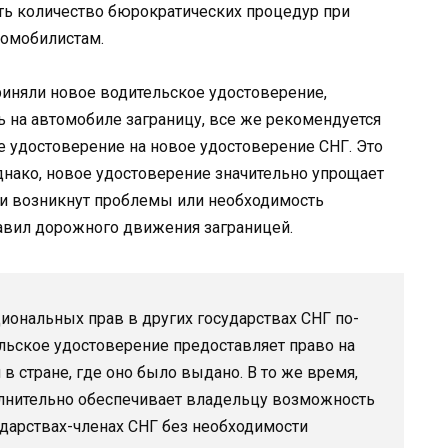
ть количество бюрократических процедур при
томобилистам.
приняли новое водительское удостоверение,
 на автомобиле заграницу, все же рекомендуется
 удостоверение на новое удостоверение СНГ. Это
днако, новое удостоверение значительно упрощает
ли возникнут проблемы или необходимость
авил дорожного движения заграницей.
иональных прав в других государствах СНГ по-
льское удостоверение предоставляет право на
 стране, где оно было выдано. В то же время,
лнительно обеспечивает владельцу возможность
дарствах-членах СНГ без необходимости