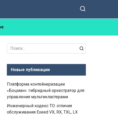
ое
Search
for:
Новые публикации
Платформа контейнеризации
«Боцман»: гибридный оркестратор для
управления мультикластерами
Инженерный кодекс ТО: отличия
обслуживания Exeed VX, RX, TXL, LX