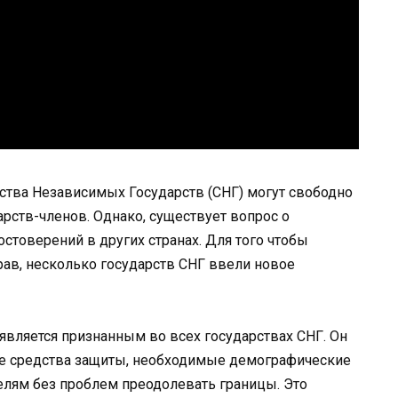
ства Независимых Государств (СНГ) могут свободно
рств-членов. Однако, существует вопрос о
стоверений в других странах. Для того чтобы
рав, несколько государств СНГ ввели новое
вляется признанным во всех государствах СНГ. Он
ие средства защиты, необходимые демографические
елям без проблем преодолевать границы. Это