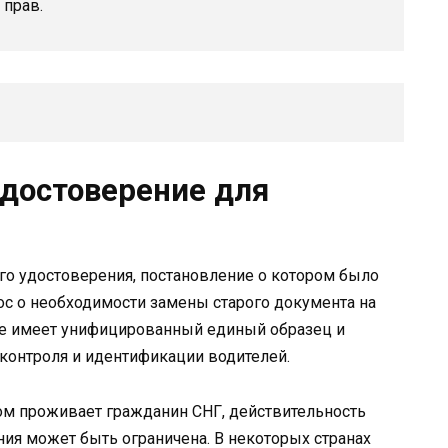
 прав.
удостоверение для
го удостоверения, постановление о котором было
рос о необходимости замены старого документа на
ие имеет унифицированный единый образец и
контроля и идентификации водителей.
ром проживает гражданин СНГ, действительность
ия может быть ограничена. В некоторых странах