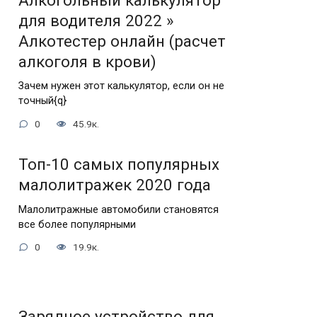
Алкогольный калькулятор
для водителя 2022 »
Алкотестер онлайн (расчет
алкоголя в крови)
Зачем нужен этот калькулятор, если он не
точный{q}
0
45.9к.
Топ-10 самых популярных
малолитражек 2020 года
Малолитражные автомобили становятся
все более популярными
0
19.9к.
Зарядное устройство для