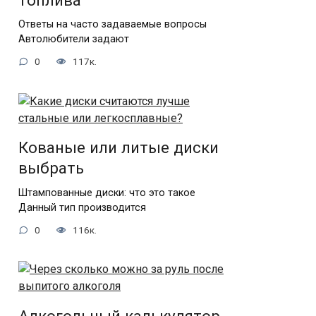
топлива
Ответы на часто задаваемые вопросы
Автолюбители задают
0
117к.
Кованые или литые диски
выбрать
Штампованные диски: что это такое
Данный тип производится
0
116к.