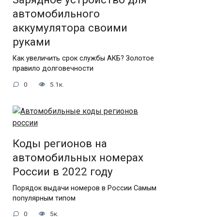
автомобильного
аккумулятора своими
руками
Как увеличить срок службы АКБ? Золотое
правило долговечности
0
5.1к.
Коды регионов на
автомобильных номерах
России в 2022 году
Порядок выдачи номеров в России Самым
популярным типом
0
5к.