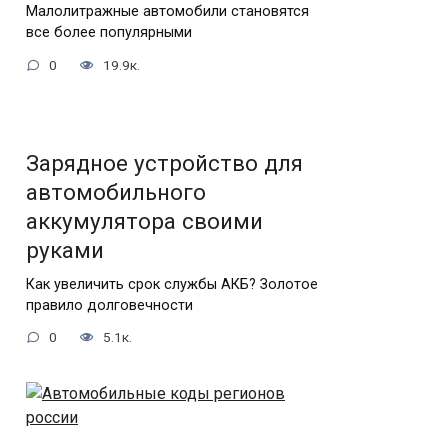
Малолитражные автомобили становятся
все более популярными
0
19.9к.
Зарядное устройство для
автомобильного
аккумулятора своими
руками
Как увеличить срок службы АКБ? Золотое
правило долговечности
0
5.1к.