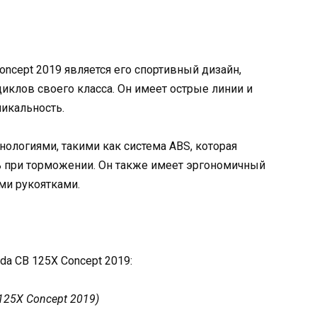
ncept 2019 является его спортивный дизайн,
иклов своего класса. Он имеет острые линии и
икальность.
ологиями, такими как система ABS, которая
ь при торможении. Он также имеет эргономичный
ми рукоятками.
a CB 125X Concept 2019:
125X Concept 2019)