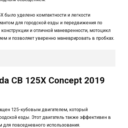
X было уделено компактности и легкости
иантом для городской езды и передвижения по
 конструкции и отличной маневренности, мотоцикл
ем и позволяет уверенно маневрировать в пробках.
da CB 125X Concept 2019
нащен 125-кубовым двигателем, который
родской езды. Этот двигатель также эффективен в
ым для повседневного использования.