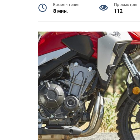
Время чтения
Просмотры
8 мин.
112