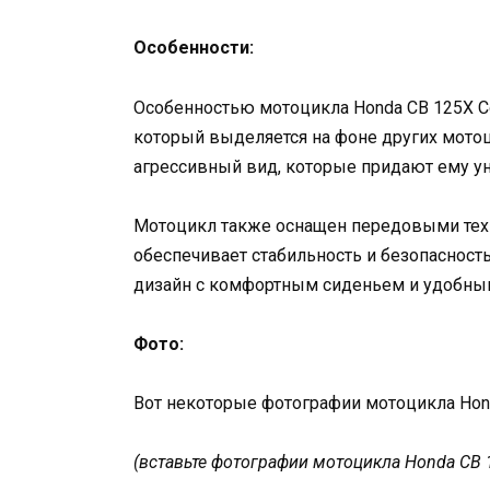
Особенности:
Особенностью мотоцикла Honda CB 125X Co
который выделяется на фоне других мотоц
агрессивный вид, которые придают ему ун
Мотоцикл также оснащен передовыми техн
обеспечивает стабильность и безопасност
дизайн с комфортным сиденьем и удобны
Фото:
Вот некоторые фотографии мотоцикла Hond
(вставьте фотографии мотоцикла Honda CB 