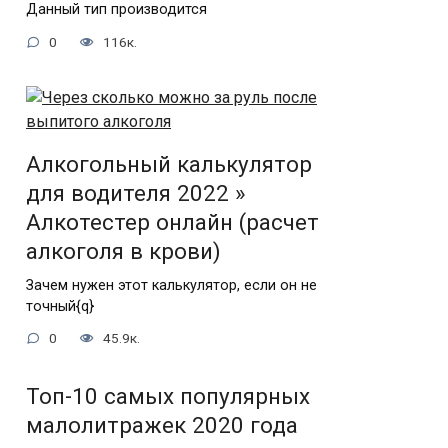
Данный тип производится
0
116к.
Алкогольный калькулятор
для водителя 2022 »
Алкотестер онлайн (расчет
алкоголя в крови)
Зачем нужен этот калькулятор, если он не
точный{q}
0
45.9к.
Топ-10 самых популярных
малолитражек 2020 года