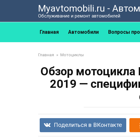
Перейти
Myavtomobili.ru - Авт
к
Обслуживание и ремонт автомобилей
контенту
Главная
Автомобили
Вопросы про
Главная
»
Мотоциклы
Обзор мотоцикла 
2019 — специфи
Поделиться в ВКонтакте