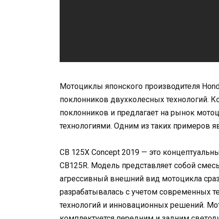
Мотоциклы японского производителя Hon
поклонников двухколесных технологий. Ко
поклонников и предлагает на рынок мото
технологиями. Одним из таких примеров яв
CB 125X Concept 2019 — это концептуальн
CB125R. Модель представляет собой смесь
агрессивный внешний вид мотоцикла сраз
разрабатывалась с учетом современных т
технологий и инновационных решений. Мо
комплектуется передним и задним свето