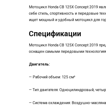
Мотоцикл Honda CB 125X Concept 2019 явл
себе стиль, спортивность и передовые тех
ищет мощный и удобный мотоцикл для го
Спецификации
Мотоцикл Honda CB 125X Concept 2019 пре
оснащен самыми передовыми технологиям
Двигатель:
— Рабочий объем: 125 см³
— Тип двигателя: Одноцилиндровый, четы
— Система охлаждения: Воздушно-масляна