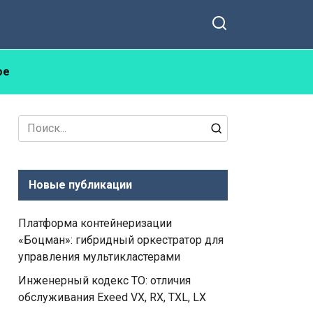
ое
Search
for:
Новые публикации
Платформа контейнеризации
«Боцман»: гибридный оркестратор для
управления мультикластерами
Инженерный кодекс ТО: отличия
обслуживания Exeed VX, RX, TXL, LX