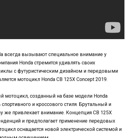
da всегда вызывают специальное внимание у
мпания Honda стремится удивлять своих
циклы с футуристическим дизайном и передовыми
ляется мотоцикл Honda CB 125X Concept 2019.
ый мотоцикл, созданный на базе модели Honda
 спортивного и кроссового стиля. Брутальный и
у же привлекает внимание. Концепция CB 125X
енденций и предполагает применение передовых
тоцикл оснащается новой электрической системой и
диодным освещением.