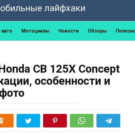
омобильные лайфхаки
 авто
Мотоциклы
Новости
Обзоры
Полезн
Honda CB 125X Concept
кации, особенности и
фото