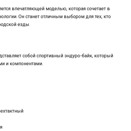
яется впечатляющей моделью, которая сочетает в
нологии. Он станет отличным выбором для тех, кто
родской езды.
дставляет собой спортивный эндуро-байк, который
и и компонентами.
рехтактный
я