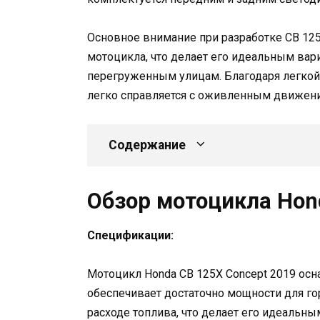
Основное внимание при разработке CB 125
мотоцикла, что делает его идеальным вар
перегруженным улицам. Благодаря легкой
легко справляется с оживленным движени
Содержание
Обзор мотоцикла Hon
Спецификации:
Мотоцикл Honda CB 125X Concept 2019 ос
обеспечивает достаточно мощности для го
расходе топлива, что делает его идеальн