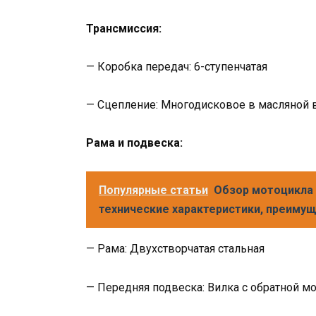
Трансмиссия:
— Коробка передач: 6-ступенчатая
— Сцепление: Многодисковое в масляной 
Рама и подвеска:
Популярные статьи
Обзор мотоцикла A
технические характеристики, преимущ
— Рама: Двухстворчатая стальная
— Передняя подвеска: Вилка с обратной м