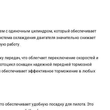
ем с одиночным цилиндром, который обеспечивает
истема охлаждения двигателя значительно снижает
ую работу.
у передач, что облегчает переключение скоростей и
отоцикл оснащен надежной передней тормозной
ая обеспечивает эффективное торможение в любых
то обеспечивает удобную посадку для пилота. Это