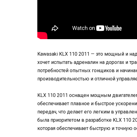
Kawasaki KLX 110 2011 — это мощный и на
хочет испытать адреналин на дорогах и тр
потребностей опытных гонщиков и начина
производительностью и отличной управля
KLX 110 2011 оснащен мощным двигателем
обеспечивает плавное и быстрое ускорен
передач, что делает его легким в управл
была приоритетом в разработке KLX 110 2
которая обеспечивает быструю и точную о