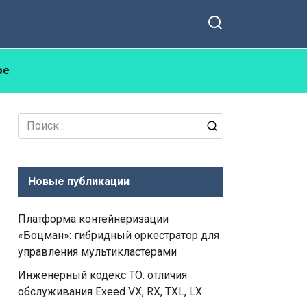
ое
Search
for:
Новые публикации
Платформа контейнеризации
«Боцман»: гибридный оркестратор для
управления мультикластерами
Инженерный кодекс ТО: отличия
обслуживания Exeed VX, RX, TXL, LX