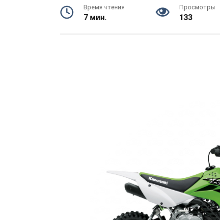
Время чтения
Просмотры
7 мин.
133