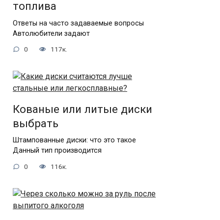
топлива
Ответы на часто задаваемые вопросы
Автолюбители задают
0
117к.
Кованые или литые диски
выбрать
Штампованные диски: что это такое
Данный тип производится
0
116к.