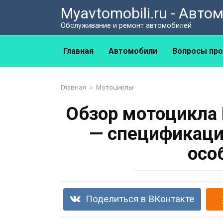
Перейти
Myavtomobili.ru - Авт
к
Обслуживание и ремонт автомобилей
контенту
Главная
Автомобили
Вопросы про
Главная
»
Мотоциклы
Обзор мотоцикла 
— спецификаци
осо
Поделиться в ВКонтакте