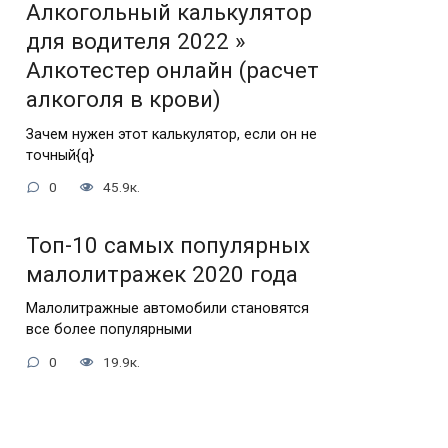
Алкогольный калькулятор
для водителя 2022 »
Алкотестер онлайн (расчет
алкоголя в крови)
Зачем нужен этот калькулятор, если он не
точный{q}
0
45.9к.
Топ-10 самых популярных
малолитражек 2020 года
Малолитражные автомобили становятся
все более популярными
0
19.9к.