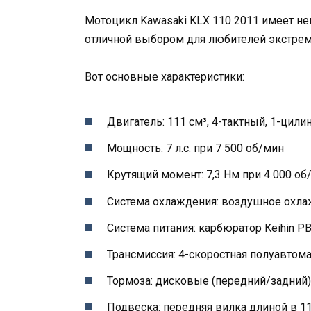
Мотоцикл Kawasaki KLX 110 2011 имеет н
отличной выбором для любителей экстре
Вот основные характеристики:
Двигатель: 111 см³, 4-тактный, 1-цил
Мощность: 7 л.с. при 7 500 об/мин
Крутящий момент: 7,3 Нм при 4 000 об
Система охлаждения: воздушное охл
Система питания: карбюратор Keihin P
Трансмиссия: 4-скоростная полуавтом
Тормоза: дисковые (передний/задний)
Подвеска: передняя вилка длиной в 1