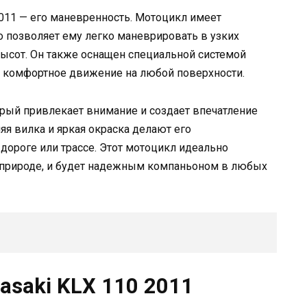
011 — его маневренность. Мотоцикл имеет
 позволяет ему легко маневрировать в узких
ысот. Он также оснащен специальной системой
и комфортное движение на любой поверхности.
орый привлекает внимание и создает впечатление
яя вилка и яркая окраска делают его
ороге или трассе. Этот мотоцикл идеально
а природе, и будет надежным компаньоном в любых
asaki KLX 110 2011