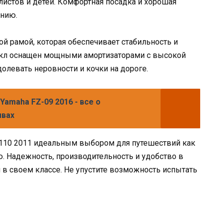
истов и детей. Комфортная посадка и хорошая
ению.
ой рамой, которая обеспечивает стабильность и
икл оснащен мощными амортизаторами с высокой
олевать неровности и кочки на дороге.
amaha FZ-09 2016 - все о
ывах
X 110 2011 идеальным выбором для путешествий как
ю. Надежность, производительность и удобство в
в своем классе. Не упустите возможность испытать