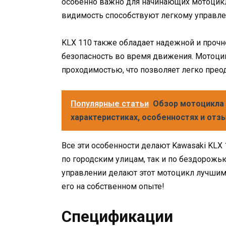
особенно важно для начинающих мотоцикл
видимость способствуют легкому управл
KLX 110 также обладает надежной и прочн
безопасность во время движения. Мотоц
проходимостью, что позволяет легко преод
Популярные статьи
Обзор мотоцикла Y
характеристиках, особенностях и отз
Все эти особенности делают Kawasaki KL
по городским улицам, так и по бездорожь
управлении делают этот мотоцикл лучшим 
его на собственном опыте!
Спецификации