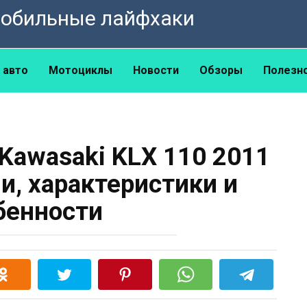
омобильные лайфхаки
 авто
Мотоциклы
Новости
Обзоры
Полезн
Kawasaki KLX 110 2011
и, характеристики и
бенности