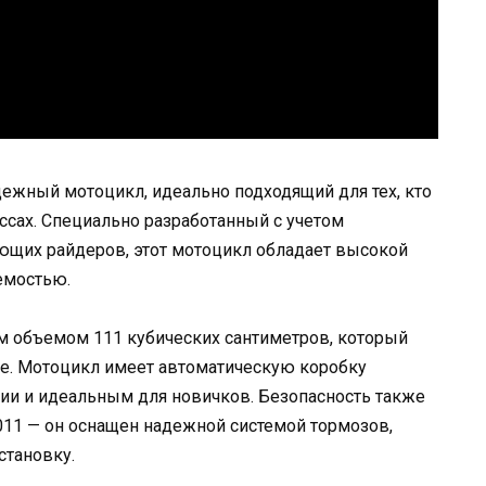
дежный мотоцикл, идеально подходящий для тех, кто
ассах. Специально разработанный с учетом
ющих райдеров, этот мотоцикл обладает высокой
емостью.
 объемом 111 кубических сантиметров, который
ие. Мотоцикл имеет автоматическую коробку
ении и идеальным для новичков. Безопасность также
011 — он оснащен надежной системой тормозов,
становку.