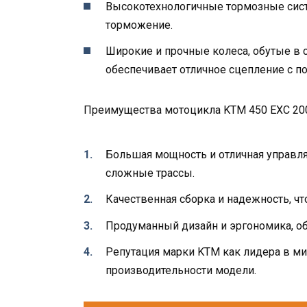
Высокотехнологичные тормозные сис
торможение.
Широкие и прочные колеса, обутые в 
обеспечивает отличное сцепление с п
Преимущества мотоцикла KTM 450 EXC 20
Большая мощность и отличная управл
сложные трассы.
Качественная сборка и надежность, чт
Продуманный дизайн и эргономика, о
Репутация марки KTM как лидера в мир
производительности модели.