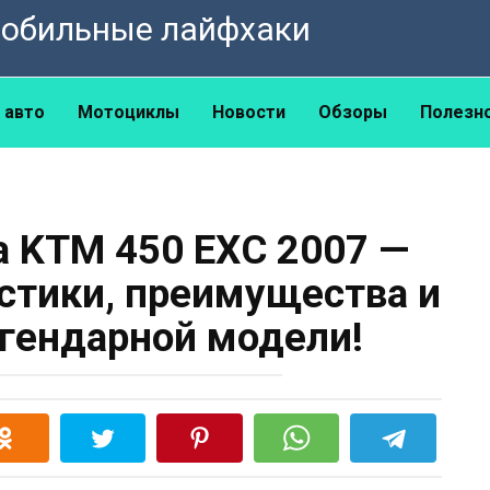
омобильные лайфхаки
 авто
Мотоциклы
Новости
Обзоры
Полезн
 KTM 450 EXC 2007 —
истики, преимущества и
гендарной модели!