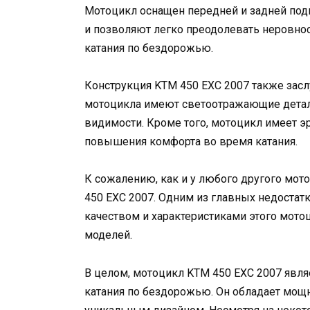
Мотоцикл оснащен передней и задней под
и позволяют легко преодолевать неровнос
катания по бездорожью.
Конструкция KTM 450 EXC 2007 также засл
мотоцикла имеют светоотражающие детали
видимости. Кроме того, мотоцикл имеет э
повышения комфорта во время катания.
К сожалению, как и у любого другого мот
450 EXC 2007. Одним из главных недостатк
качеством и характеристиками этого мотоц
моделей.
В целом, мотоцикл KTM 450 EXC 2007 явл
катания по бездорожью. Он обладает мощ