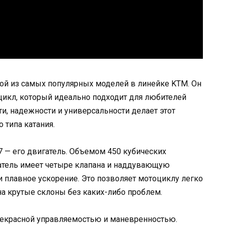
ой из самых популярных моделей в линейке KTM. Он
икл, который идеально подходит для любителей
и, надежности и универсальности делает этот
типа катания.
 — его двигатель. Объемом 450 кубических
атель имеет четыре клапана и наддувающую
 плавное ускорение. Это позволяет мотоциклу легко
на крутые склоны без каких-либо проблем.
прекрасной управляемостью и маневренностью.