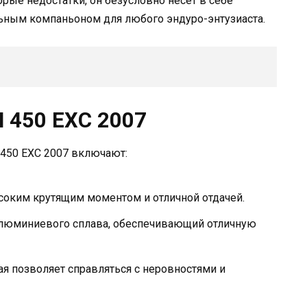
рые недостатки, он безусловно несет в себе
ьным компаньоном для любого эндуро-энтузиаста.
 450 EXC 2007
450 EXC 2007 включают:
оким крутящим моментом и отличной отдачей.
алюминиевого сплава, обеспечивающий отличную
я позволяет справляться с неровностями и