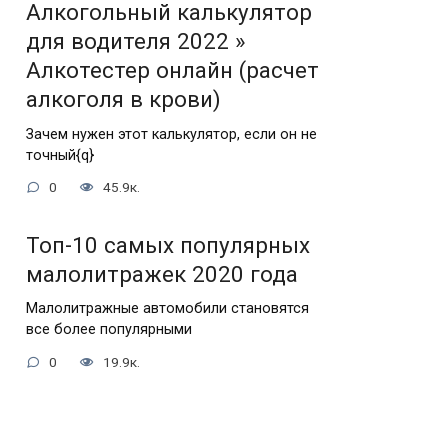
Алкогольный калькулятор
для водителя 2022 »
Алкотестер онлайн (расчет
алкоголя в крови)
Зачем нужен этот калькулятор, если он не
точный{q}
0
45.9к.
Топ-10 самых популярных
малолитражек 2020 года
Малолитражные автомобили становятся
все более популярными
0
19.9к.