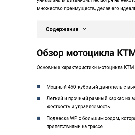
уникальным дизайном. Несмотря на некото
множество преимуществ, делая его идеал
Содержание
Обзор мотоцикла KTM
Основные характеристики мотоцикла KTM 
Мощный 450-кубовый двигатель с выс
Легкий и прочный рамный каркас из 
жесткость и управляемость.
Подвеска WP с большим ходом, котора
препятствиями на трассе.