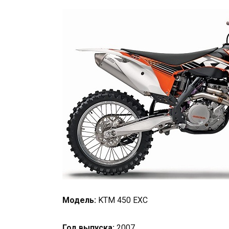
Модель:
KTM 450 EXC
Год выпуска:
2007