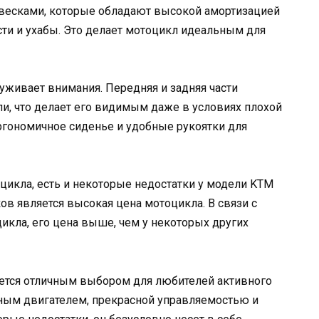
весками, которые обладают высокой амортизацией
ти и ухабы. Это делает мотоцикл идеальным для
уживает внимания. Передняя и задняя части
, что делает его видимым даже в условиях плохой
ргономичное сиденье и удобные рукоятки для
оцикла, есть и некоторые недостатки у модели KTM
ов является высокая цена мотоцикла. В связи с
икла, его цена выше, чем у некоторых других
яется отличным выбором для любителей активного
ным двигателем, прекрасной управляемостью и