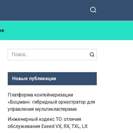
ое
Search
for:
Новые публикации
Платформа контейнеризации
«Боцман»: гибридный оркестратор для
управления мультикластерами
Инженерный кодекс ТО: отличия
обслуживания Exeed VX, RX, TXL, LX