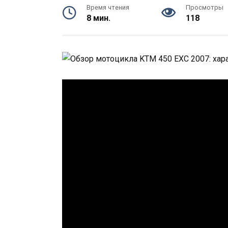
Время чтения
Просмотры
8 мин.
118