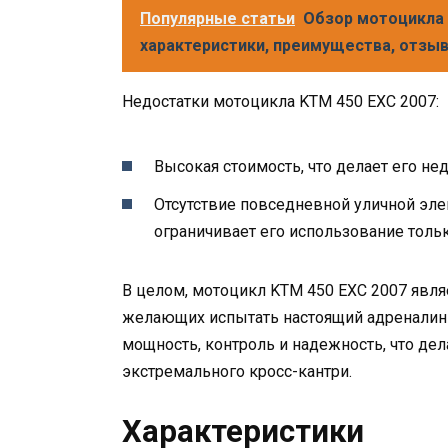
Популярные статьи
Обзор мотоцикла 
характеристики, преимущества, отзы
Недостатки мотоцикла KTM 450 EXC 2007:
Высокая стоимость, что делает его н
Отсутствие повседневной уличной элек
ограничивает его использование тольк
В целом, мотоцикл KTM 450 EXC 2007 явл
желающих испытать настоящий адреналин 
мощность, контроль и надежность, что де
экстремального кросс-кантри.
Характеристики