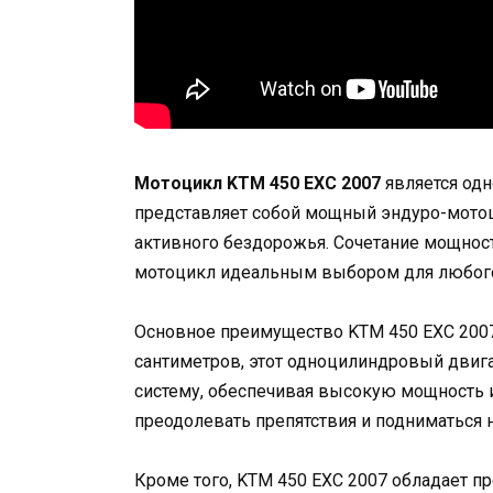
Мотоцикл KTM 450 EXC 2007
является одн
представляет собой мощный эндуро-мотоц
активного бездорожья. Сочетание мощност
мотоцикл идеальным выбором для любого 
Основное преимущество KTM 450 EXC 2007
сантиметров, этот одноцилиндровый двиг
систему, обеспечивая высокую мощность и
преодолевать препятствия и подниматься 
Кроме того, KTM 450 EXC 2007 обладает 