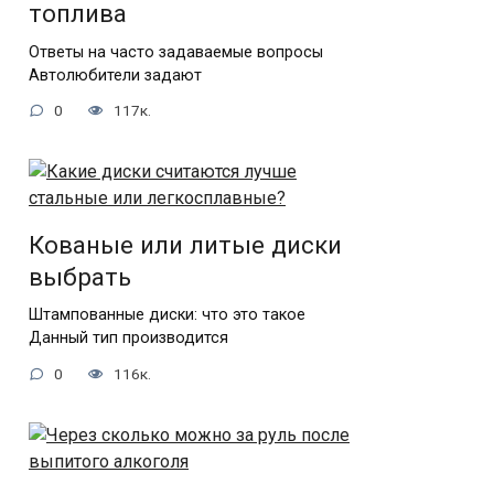
топлива
Ответы на часто задаваемые вопросы
Автолюбители задают
0
117к.
Кованые или литые диски
выбрать
Штампованные диски: что это такое
Данный тип производится
0
116к.