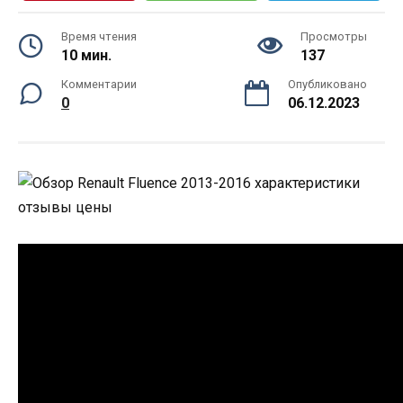
Время чтения
Просмотры
10 мин.
137
Комментарии
Опубликовано
0
06.12.2023