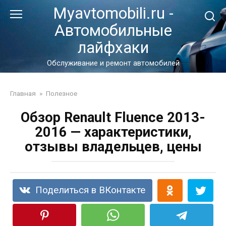
Перейти
Myavtomobili.ru -
к
Автомобильные
контенту
лайфхаки
Обслуживание и ремонт автомобилей
Главная
»
Полезное
Обзор Renault Fluence 2013-
2016 — характеристики,
отзывы владельцев, цены
Поделиться в ВКонтакте