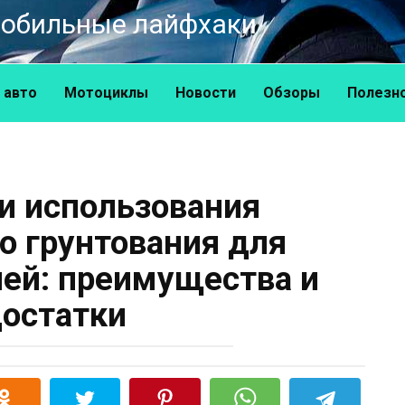
омобильные лайфхаки
 авто
Мотоциклы
Новости
Обзоры
Полезн
и использования
о грунтования для
ей: преимущества и
остатки