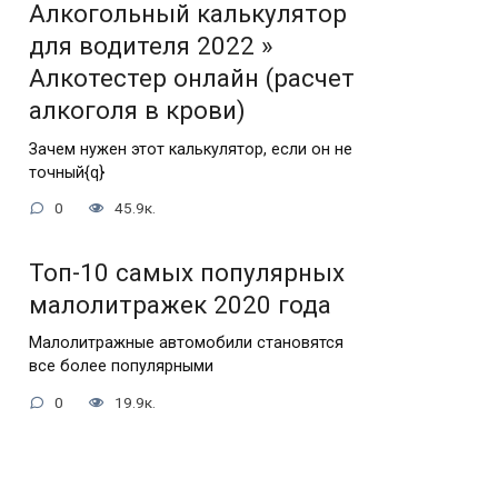
Алкогольный калькулятор
для водителя 2022 »
Алкотестер онлайн (расчет
алкоголя в крови)
Зачем нужен этот калькулятор, если он не
точный{q}
0
45.9к.
Топ-10 самых популярных
малолитражек 2020 года
Малолитражные автомобили становятся
все более популярными
0
19.9к.