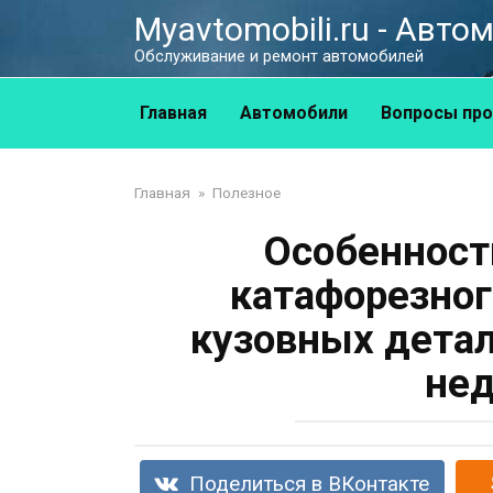
Перейти
Myavtomobili.ru - Авт
к
Обслуживание и ремонт автомобилей
контенту
Главная
Автомобили
Вопросы про
Главная
»
Полезное
Особенност
катафорезног
кузовных детал
нед
Поделиться в ВКонтакте