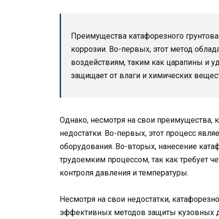
Преимущества катафорезного грунтован
коррозии. Во-первых, этот метод обла
воздействиям, таким как царапины и у
защищает от влаги и химических вещест
Однако, несмотря на свои преимущества, 
недостатки. Во-первых, этот процесс явл
оборудования. Во-вторых, нанесение ката
трудоемким процессом, так как требует ч
контроля давления и температуры.
Несмотря на свои недостатки, катафорезно
эффективных методов защиты кузовных де