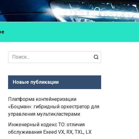
ое
Search
for:
Новые публикации
Платформа контейнеризации
«Боцман»: гибридный оркестратор для
управления мультикластерами
Инженерный кодекс ТО: отличия
обслуживания Exeed VX, RX, TXL, LX