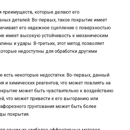
м преимуществ, которые делают его
ных деталей. Во-первых, такое покрытие имеет
печивает его надежное сцепление с поверхностью
тие имеет высокую устойчивость к механическим
пины и удары. В-третьих, этот метод позволяет
которые недоступны для обработки другими
же есть некоторые недостатки. Во-первых, данный
я и химических реагентов, что может повлиять на
покрытие может быть чувствительно к воздействию
ей, что может привести к его выгоранию или
атафорезного грунтования может быть более
оды покрытия.
ется одним из наиболее эффективных методов