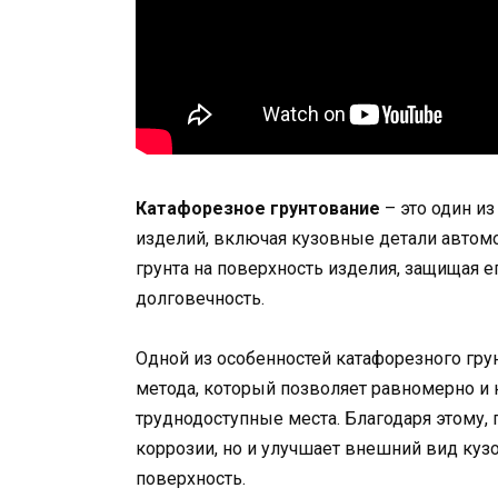
Катафорезное грунтование
– это один и
изделий, включая кузовные детали автомо
грунта на поверхность изделия, защищая е
долговечность.
Одной из особенностей катафорезного гр
метода, который позволяет равномерно и 
труднодоступные места. Благодаря этому, 
коррозии, но и улучшает внешний вид куз
поверхность.