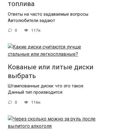
топлива
Ответы на часто задаваемые вопросы
Автолюбители задают
0
117к.
Кованые или литые диски
выбрать
Штампованные диски: что это такое
Данный тип производится
0
116к.