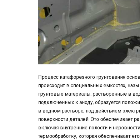
Процесс катафорезного грунтования основ
происходит в специальных емкостях, назыв
грунтовые материалы, растворенные в вод
подключенных к аноду, образуется положи
в водном растворе, под действием электр
поверхности деталей. Это обеспечивает р
включая внутренние полости и неровности
термообработку, которая обеспечивает ег