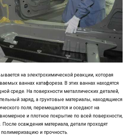
ывается на электрохимической реакции, которая
аемых ваннах катафореза. В этих ваннах находятся
ной среде. На поверхности металлических деталей,
тельный заряд, а грунтовые материалы, находящиеся
ического поля, перемещаются и оседают на
авномерное и плотное покрытие по всей поверхности,
. После осаждения материала, детали проходят
о полимеризацию и прочность.