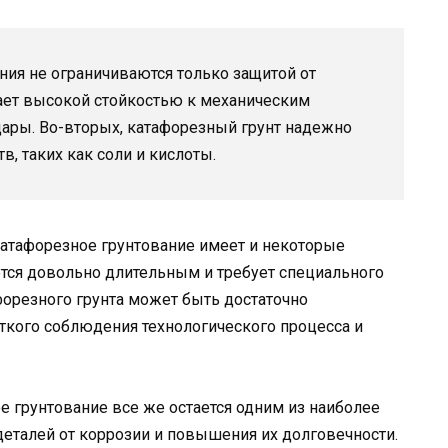
ия не ограничиваются только защитой от
дает высокой стойкостью к механическим
дары. Во-вторых, катафорезный грунт надежно
в, таких как соли и кислоты.
катафорезное грунтование имеет и некоторые
яется довольно длительным и требует специального
форезного грунта может быть достаточно
еткого соблюдения технологического процесса и
е грунтование все же остается одним из наиболее
талей от коррозии и повышения их долговечности.