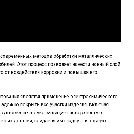
з современных методов обработки металлических
билей. Этот процесс позволяет нанести ионный слой
го от воздействия коррозии и повышая его
унтования является применение электрохимического
надежно покрыть все участки изделия, включая
грунтовка не только защищает поверхность от
овных деталей, придавая им гладкую и ровную