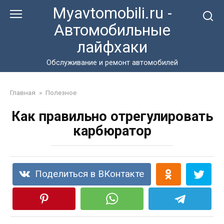
Перейти
Myavtomobili.ru -
к
Автомобильные
контенту
лайфхаки
Обслуживание и ремонт автомобилей
Главная
»
Полезное
Как правильно отрегулировать
карбюратор
Поделиться в ВКонтакте