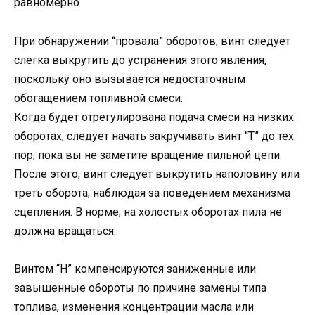
равномерно
При обнаружении “провала” оборотов, винт следует
слегка выкрутить до устранения этого явления,
поскольку оно вызывается недостаточным
обогащением топливной смеси.
Когда будет отрегулирована подача смеси на низких
оборотах, следует начать закручивать винт “T” до тех
пор, пока вы не заметите вращение пильной цепи.
После этого, винт следует выкрутить наполовину или
треть оборота, наблюдая за поведением механизма
сцепления. В норме, на холостых оборотах пила не
должна вращаться.
Винтом “H” компенсируются заниженные или
завышенные обороты по причине замены типа
топлива, изменения концентрации масла или