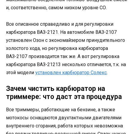
и, соответственно, самом низком уровне СО.
Все описанное справедливо и для регулировки
карбюратора ВАЗ-2121. На автомобиле ВАЗ-2107
установлен Озон с экономайзером принудительного
холостого хода, но регулировка карбюратора
ВАЗ-2107 производится так же. А вот регулировка
карбюратора ВАЗ-21213 несколько отличается, т.к. на
этой модели
установлен карбюратор Солекс
.
Зачем чистить карбюратор на
триммере: что даст эта процедура
Все триммеры, работающие на бензине, а также
мотокосы оснащаются двухтактными двигателями
внутреннего сгорания, работа которых невозможна
без подачи топливно-воздушной смеси. Сразу нужно