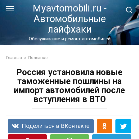
Перейти
Myavtomobili.ru -
к
Автомобильные
контенту
лайфхаки
Обслуживание и ремонт автомобилей
Главная
»
Полезное
Россия установила новые
таможенные пошлины на
импорт автомобилей после
вступления в ВТО
Поделиться в ВКонтакте