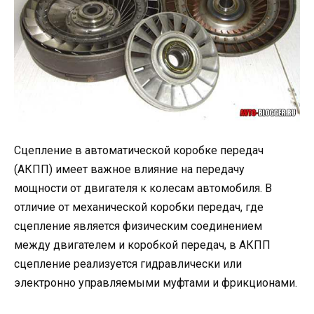
Сцепление в автоматической коробке передач
(АКПП) имеет важное влияние на передачу
мощности от двигателя к колесам автомобиля. В
отличие от механической коробки передач, где
сцепление является физическим соединением
между двигателем и коробкой передач, в АКПП
сцепление реализуется гидравлически или
электронно управляемыми муфтами и фрикционами.