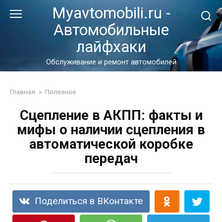
Перейти
Myavtomobili.ru -
к
Автомобильные
контенту
лайфхаки
Обслуживание и ремонт автомобилей
Главная
»
Полезное
Сцепление в АКПП: факты и
мифы о наличии сцепления в
автоматической коробке
передач
Поделиться в ВКонтакте