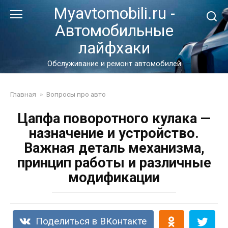
Перейти
Myavtomobili.ru -
к
Автомобильные
контенту
лайфхаки
Обслуживание и ремонт автомобилей
Главная
»
Вопросы про авто
Цапфа поворотного кулака —
назначение и устройство.
Важная деталь механизма,
принцип работы и различные
модификации
Поделиться в ВКонтакте