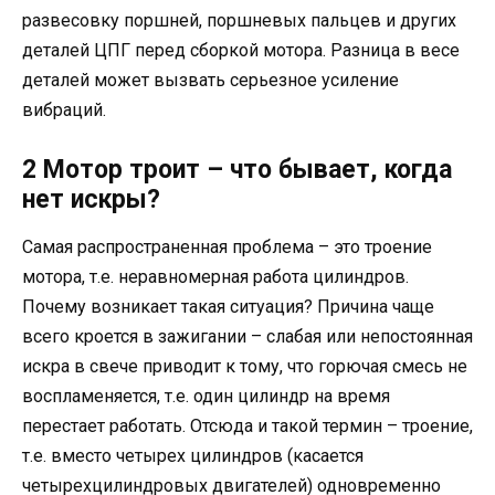
развесовку поршней, поршневых пальцев и других
деталей ЦПГ перед сборкой мотора. Разница в весе
деталей может вызвать серьезное усиление
вибраций.
2 Мотор троит – что бывает, когда
нет искры?
Самая распространенная проблема – это троение
мотора, т.е. неравномерная работа цилиндров.
Почему возникает такая ситуация? Причина чаще
всего кроется в зажигании – слабая или непостоянная
искра в свече приводит к тому, что горючая смесь не
воспламеняется, т.е. один цилиндр на время
перестает работать. Отсюда и такой термин – троение,
т.е. вместо четырех цилиндров (касается
четырехцилиндровых двигателей) одновременно