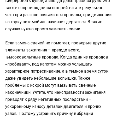
вибрировать кузов, а иногда даже трясется руль. Это
также сопровождается потерей тяги, в результате
чего при разгоне появляются провалы, при движении
на горку автомобиль начинает дергаться. В таких
случаях нужно просто заменить свечи.
Если замена свечей не помогает, проверьте другие
элементы зажигания – прежде всего,
высоковольтные провода. Когда один из проводов
«пробивает», под капотом можно услышать
характерное потрескивание, а в темное время суток
даже увидеть небольшие вспышки. Также
проблемы с искрой могут вызывать свечные
наконечники. Учтите, что неисправности зажигания
приводят к ряду негативных последствий –
ускоренному износу деталей двигателя и прочих
узлов. Поэтому устранить причину вибрации