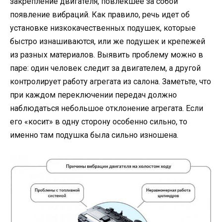
закрепление двигателя, повлекшее за собой
появление вибраций. Как правило, речь идет об
установке низкокачественных подушек, которые
быстро изнашиваются, или же подушек и крепежей
из разных материалов. Выявить проблему можно в
паре: один человек следит за двигателем, а другой
контролирует работу агрегата из салона. Заметьте, что
при каждом переключении передач должно
наблюдаться небольшое отклонение агрегата. Если
его «косит» в одну сторону особенно сильно, то
именно там подушка была сильно изношена.