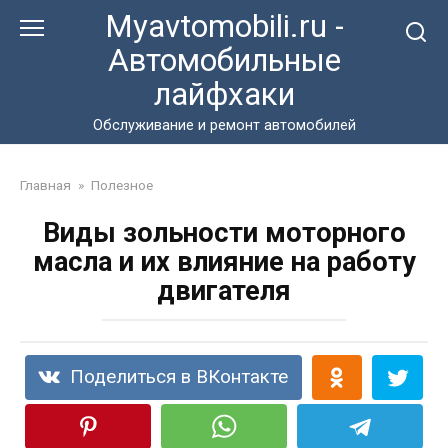
Перейти
Myavtomobili.ru -
к
Автомобильные
контенту
лайфхаки
Обслуживание и ремонт автомобилей
Главная
»
Полезное
Виды зольности моторного
масла и их влияние на работу
двигателя
Поделиться в ВКонтакте