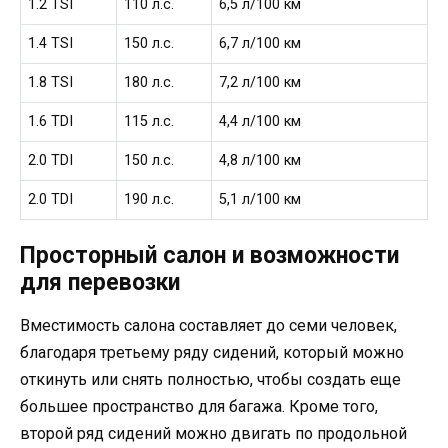
1.2 TSI
110 л.с.
6,5 л/100 км
1.4 TSI
150 л.с.
6,7 л/100 км
1.8 TSI
180 л.с.
7,2 л/100 км
1.6 TDI
115 л.с.
4,4 л/100 км
2.0 TDI
150 л.с.
4,8 л/100 км
2.0 TDI
190 л.с.
5,1 л/100 км
Просторный салон и возможности
для перевозки
Вместимость салона составляет до семи человек,
благодаря третьему ряду сидений, который можно
откинуть или снять полностью, чтобы создать еще
большее пространство для багажа. Кроме того,
второй ряд сидений можно двигать по продольной