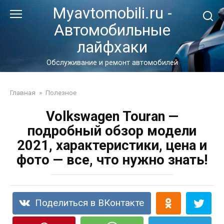
Перейти
Myavtomobili.ru -
к
Автомобильные
контенту
лайфхаки
Обслуживание и ремонт автомобилей
Главная
»
Полезное
Volkswagen Touran —
подробный обзор модели
2021, характеристики, цена и
фото — все, что нужно знать!
Поделиться в ВКонтакте