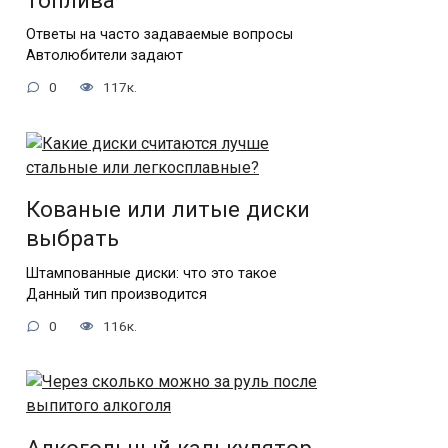
топлива
Ответы на часто задаваемые вопросы
Автолюбители задают
0
117к.
Кованые или литые диски
выбрать
Штампованные диски: что это такое
Данный тип производится
0
116к.