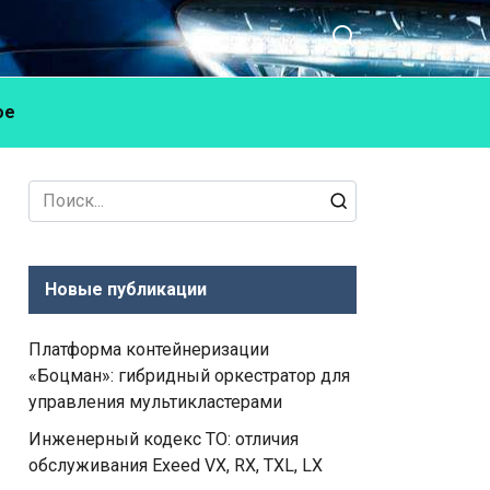
ое
Search
for:
Новые публикации
Платформа контейнеризации
«Боцман»: гибридный оркестратор для
управления мультикластерами
Инженерный кодекс ТО: отличия
обслуживания Exeed VX, RX, TXL, LX