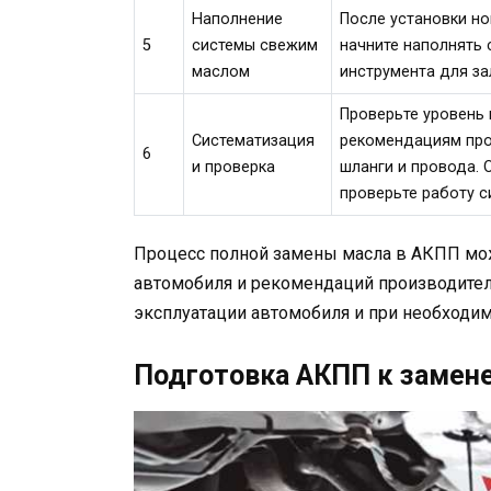
Наполнение
После установки но
5
системы свежим
начните наполнять
маслом
инструмента для за
Проверьте уровень 
Систематизация
рекомендациям прои
6
и проверка
шланги и провода. 
проверьте работу с
Процесс полной замены масла в АКПП мож
автомобиля и рекомендаций производител
эксплуатации автомобиля и при необходим
Подготовка АКПП к замен