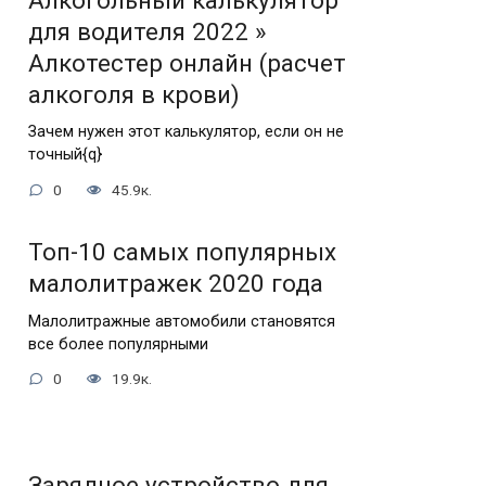
Алкогольный калькулятор
для водителя 2022 »
Алкотестер онлайн (расчет
алкоголя в крови)
Зачем нужен этот калькулятор, если он не
точный{q}
0
45.9к.
Топ-10 самых популярных
малолитражек 2020 года
Малолитражные автомобили становятся
все более популярными
0
19.9к.
Зарядное устройство для