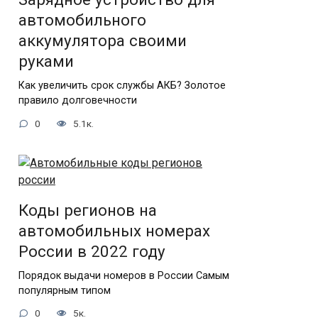
автомобильного
аккумулятора своими
руками
Как увеличить срок службы АКБ? Золотое
правило долговечности
0
5.1к.
Коды регионов на
автомобильных номерах
России в 2022 году
Порядок выдачи номеров в России Самым
популярным типом
0
5к.