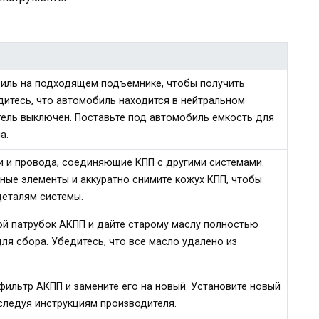
иль на подходящем подъемнике, чтобы получить
дитесь, что автомобиль находится в нейтральном
тель выключен. Поставьте под автомобиль емкость для
а.
и и провода, соединяющие КПП с другими системами.
ные элементы и аккуратно снимите кожух КПП, чтобы
деталям системы.
ой патрубок АКПП и дайте старому маслу полностью
для сбора. Убедитесь, что все масло удалено из
фильтр АКПП и замените его на новый. Установите новый
следуя инструкциям производителя.