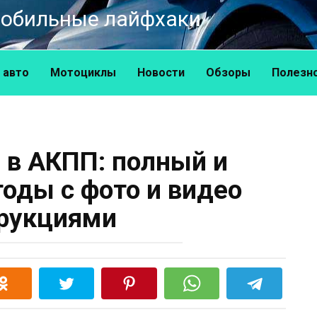
омобильные лайфхаки
 авто
Мотоциклы
Новости
Обзоры
Полезн
 в АКПП: полный и
оды с фото и видео
рукциями