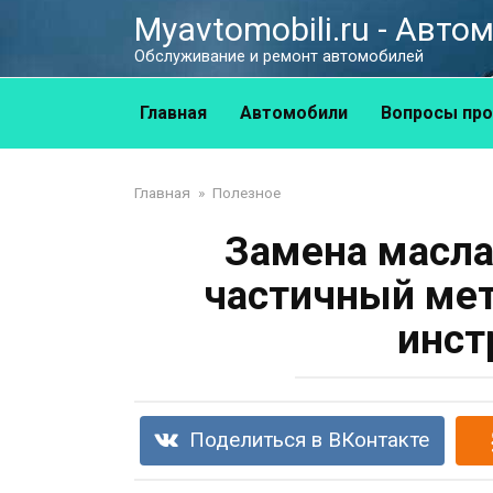
Перейти
Myavtomobili.ru - Авт
к
Обслуживание и ремонт автомобилей
контенту
Главная
Автомобили
Вопросы про
Главная
»
Полезное
Замена масла
частичный мет
инст
Поделиться в ВКонтакте