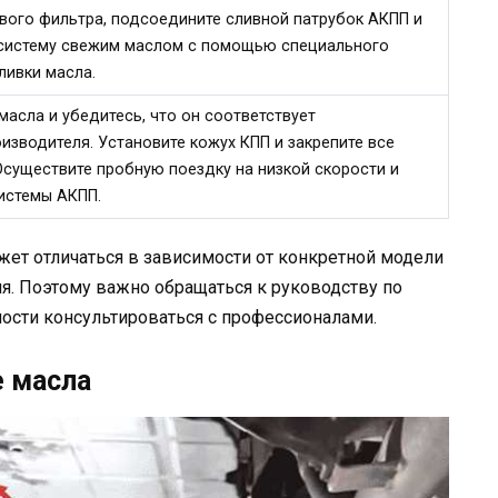
вого фильтра, подсоедините сливной патрубок АКПП и
 систему свежим маслом с помощью специального
ливки масла.
масла и убедитесь, что он соответствует
зводителя. Установите кожух КПП и закрепите все
Осуществите пробную поездку на низкой скорости и
истемы АКПП.
ет отличаться в зависимости от конкретной модели
я. Поэтому важно обращаться к руководству по
ости консультироваться с профессионалами.
е масла