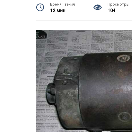
Время чтения
Просмотры
12 мин.
104