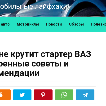
омобильные лайфхаки
 авто
Мотоциклы
Новости
Обзоры
Полезн
 не крутит стартер ВАЗ
еренные советы и
мендации