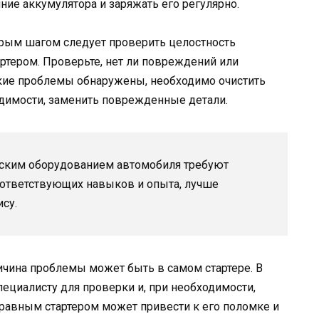
ние аккумулятора и заряжать его регулярно.
орым шагом следует проверить целостность
ртером. Проверьте, нет ли повреждений или
акие проблемы обнаружены, необходимо очистить
одимости, заменить поврежденные детали.
ческим оборудованием автомобиля требуют
 соответствующих навыков и опыта, лучше
ису.
ричина проблемы может быть в самом стартере. В
пециалисту для проверки и, при необходимости,
справным стартером может привести к его поломке и