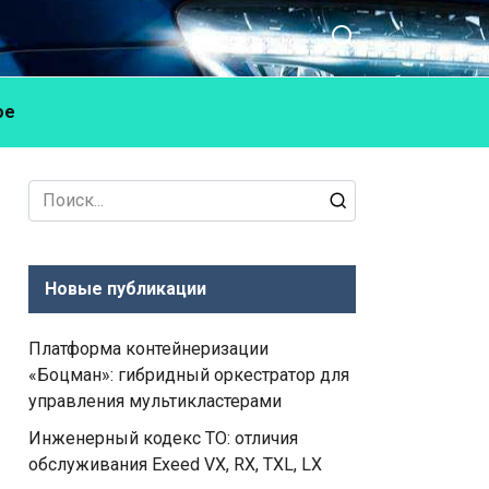
ое
Search
for:
Новые публикации
Платформа контейнеризации
«Боцман»: гибридный оркестратор для
управления мультикластерами
Инженерный кодекс ТО: отличия
обслуживания Exeed VX, RX, TXL, LX