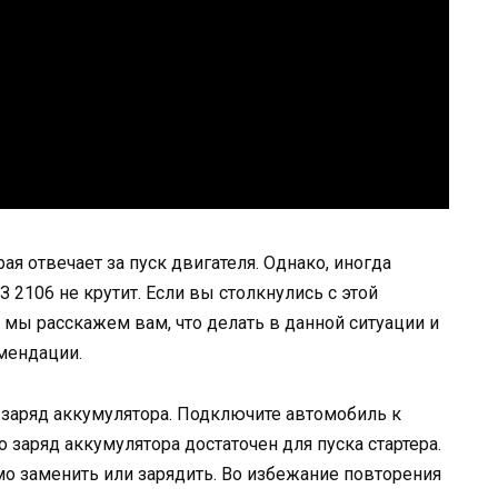
ая отвечает за пуск двигателя. Однако, иногда
З 2106 не крутит. Если вы столкнулись с этой
е мы расскажем вам, что делать в данной ситуации и
мендации.
 заряд аккумулятора. Подключите автомобиль к
о заряд аккумулятора достаточен для пуска стартера.
мо заменить или зарядить. Во избежание повторения