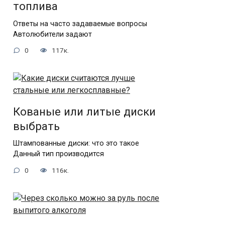
топлива
Ответы на часто задаваемые вопросы
Автолюбители задают
0
117к.
Кованые или литые диски
выбрать
Штампованные диски: что это такое
Данный тип производится
0
116к.