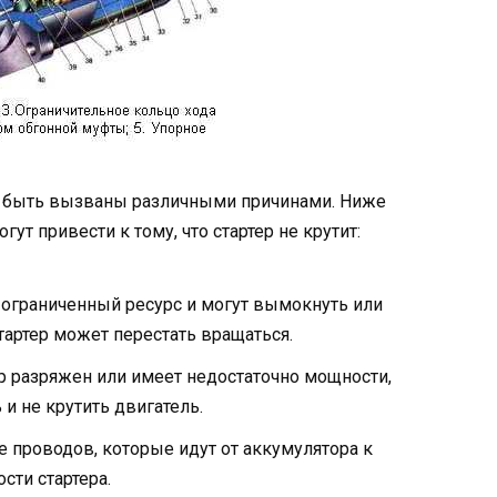
т быть вызваны различными причинами. Ниже
т привести к тому, что стартер не крутит:
 ограниченный ресурс и могут вымокнуть или
стартер может перестать вращаться.
р разряжен или имеет недостаточно мощности,
 и не крутить двигатель.
проводов, которые идут от аккумулятора к
сти стартера.