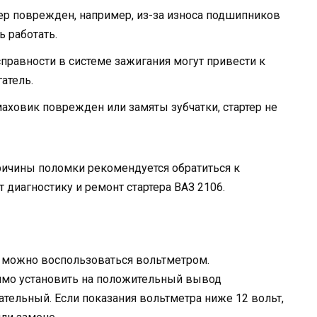
тер поврежден, например, из-за износа подшипников
ь работать.
правности в системе зажигания могут привести к
гатель.
аховик поврежден или замяты зубчатки, стартер не
причины поломки рекомендуется обратиться к
 диагностику и ремонт стартера ВАЗ 2106.
, можно воспользоваться вольтметром.
имо установить на положительный вывод
ательный. Если показания вольтметра ниже 12 вольт,