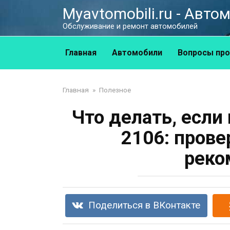
Перейти
Myavtomobili.ru - Авт
к
Обслуживание и ремонт автомобилей
контенту
Главная
Автомобили
Вопросы про
Главная
»
Полезное
Что делать, если
2106: пров
реко
Поделиться в ВКонтакте