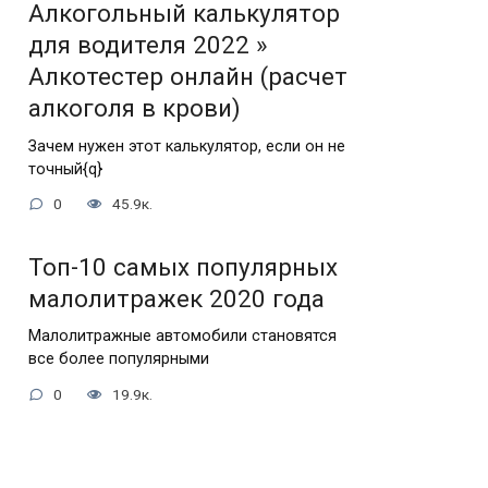
Алкогольный калькулятор
для водителя 2022 »
Алкотестер онлайн (расчет
алкоголя в крови)
Зачем нужен этот калькулятор, если он не
точный{q}
0
45.9к.
Топ-10 самых популярных
малолитражек 2020 года
Малолитражные автомобили становятся
все более популярными
0
19.9к.