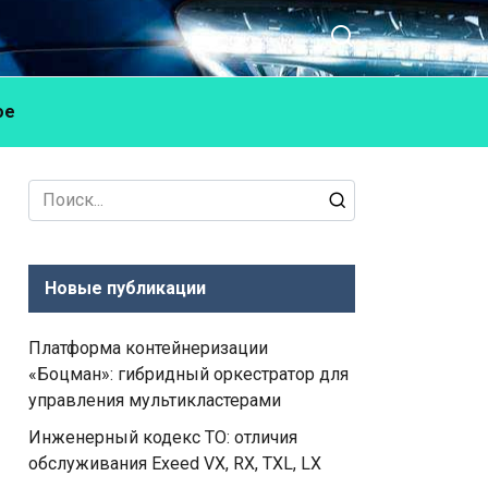
ое
Search
for:
Новые публикации
Платформа контейнеризации
«Боцман»: гибридный оркестратор для
управления мультикластерами
Инженерный кодекс ТО: отличия
обслуживания Exeed VX, RX, TXL, LX