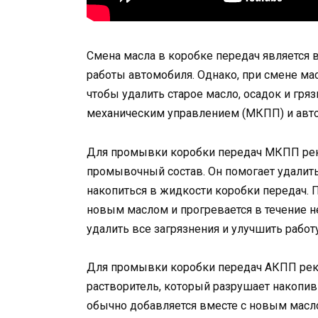
Смена масла в коробке передач является
работы автомобиля. Однако, при смене ма
чтобы удалить старое масло, осадок и гря
механическим управлением (МКПП) и авто
Для промывки коробки передач МКПП рек
промывочный состав. Он помогает удалить
накопиться в жидкости коробки передач.
новым маслом и прогревается в течение н
удалить все загрязнения и улучшить рабо
Для промывки коробки передач АКПП рек
растворитель, который разрушает накопив
обычно добавляется вместе с новым масло