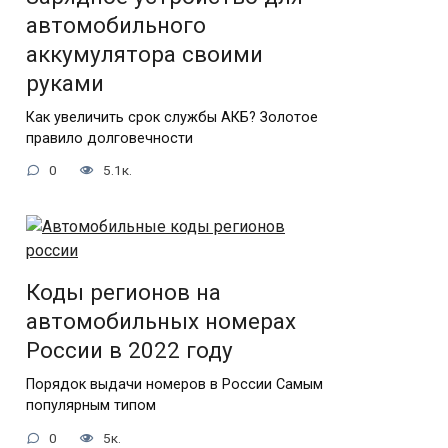
автомобильного
аккумулятора своими
руками
Как увеличить срок службы АКБ? Золотое
правило долговечности
0
5.1к.
Коды регионов на
автомобильных номерах
России в 2022 году
Порядок выдачи номеров в России Самым
популярным типом
0
5к.