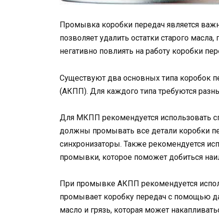
Промывка коробки передач является важн
позволяет удалить остатки старого масла,
негативно повлиять на работу коробки пер
Существуют два основных типа коробок п
(АКПП). Для каждого типа требуются раз
Для МКПП рекомендуется использовать 
должны промывать все детали коробки пе
синхронизаторы. Также рекомендуется ис
промывки, которое поможет добиться наил
При промывке АКПП рекомендуется испол
промывает коробку передач с помощью да
масло и грязь, которая может накапливат