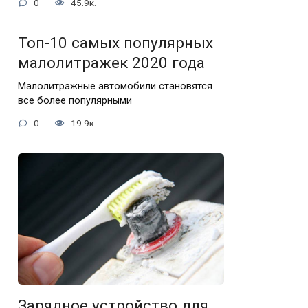
0
45.9к.
Топ-10 самых популярных
малолитражек 2020 года
Малолитражные автомобили становятся
все более популярными
0
19.9к.
Зарядное устройство для