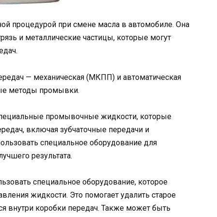
ой процедурой при смене масла в автомобиле. Она
 грязь и металлические частицы, которые могут
едач.
ередач — механическая (МКПП) и автоматическая
ные методы промывки.
специальные промывочные жидкости, которые
редач, включая зубчаточные передачи и
пользовать специальное оборудование для
учшего результата.
ьзовать специальное оборудование, которое
вления жидкости. Это помогает удалить старое
ься внутри коробки передач. Также может быть