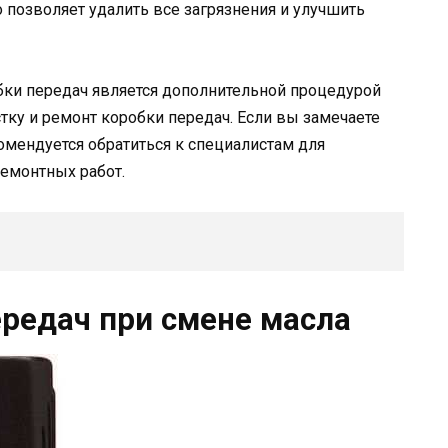
позволяет удалить все загрязнения и улучшить
бки передач является дополнительной процедурой
тку и ремонт коробки передач. Если вы замечаете
омендуется обратиться к специалистам для
емонтных работ.
редач при смене масла