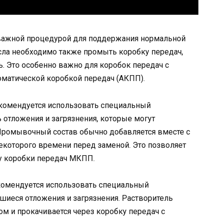
 важной процедурой для поддержания нормальной
сла необходимо также промыть коробку передач,
зь. Это особенно важно для коробок передач с
матической коробкой передач (АКПП).
омендуется использовать специальный
 отложения и загрязнения, которые могут
 Промывочный состав обычно добавляется вместе с
екоторого времени перед заменой. Это позволяет
ту коробки передач МКПП.
омендуется использовать специальный
шиеся отложения и загрязнения. Растворитель
м и прокачивается через коробку передач с