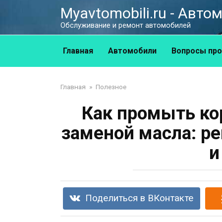
Перейти
Myavtomobili.ru - Авт
к
Обслуживание и ремонт автомобилей
контенту
Главная
Автомобили
Вопросы про
Главная
»
Полезное
Как промыть ко
заменой масла: р
и
Поделиться в ВКонтакте