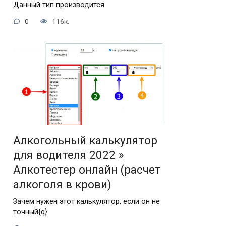
Данный тип производится
0
116к.
Алкогольный калькулятор
для водителя 2022 »
Алкотестер онлайн (расчет
алкоголя в крови)
Зачем нужен этот калькулятор, если он не
точный{q}