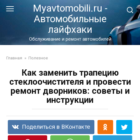
Перейти
Myavtomobili.ru -
к
Автомобильные
контенту
лайфхаки
Обслуживание и ремонт автомобилей
Главная
»
Полезное
Как заменить трапецию
стеклоочистителя и провести
ремонт дворников: советы и
инструкции
Поделиться в ВКонтакте