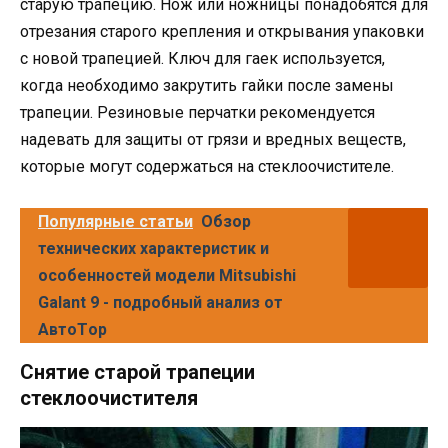
старую трапецию. Нож или ножницы понадобятся для
отрезания старого крепления и открывания упаковки
с новой трапецией. Ключ для гаек используется,
когда необходимо закрутить гайки после замены
трапеции. Резиновые перчатки рекомендуется
надевать для защиты от грязи и вредных веществ,
которые могут содержаться на стеклоочистителе.
Популярные статьи
Обзор
технических характеристик и
особенностей модели Mitsubishi
Galant 9 - подробный анализ от
AвтоТop
Снятие старой трапеции
стеклоочистителя