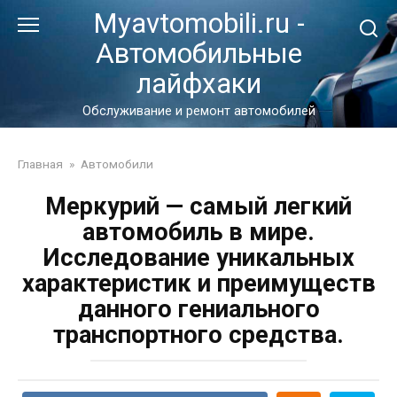
Перейти
Myavtomobili.ru -
к
Автомобильные
контенту
лайфхаки
Обслуживание и ремонт автомобилей
Главная
»
Автомобили
Меркурий — самый легкий
автомобиль в мире.
Исследование уникальных
характеристик и преимуществ
данного гениального
транспортного средства.