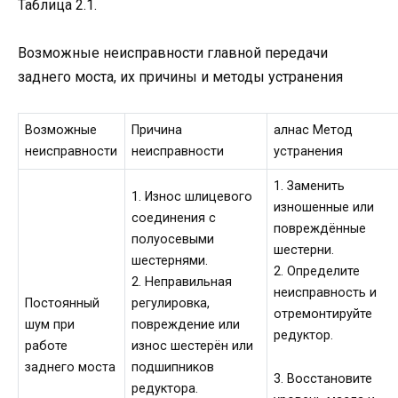
Таблица 2.1.
Возможные неисправности главной передачи
заднего моста, их причины и методы устранения
Возможные
Причина
алнас Метод
неисправности
неисправности
устранения
1. Заменить
1. Износ шлицевого
изношенные или
соединения с
повреждённые
полуосевыми
шестерни.
шестернями.
2. Определите
2. Неправильная
неисправность и
Постоянный
регулировка,
отремонтируйте
шум при
повреждение или
редуктор.
работе
износ шестерён или
заднего моста
подшипников
3. Восстановите
редуктора.