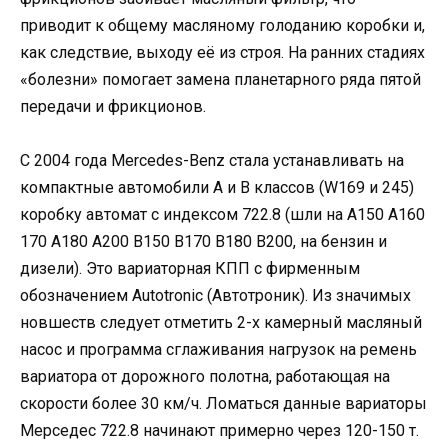
приводит к общему масляному голоданию коробки и,
как следствие, выходу её из строя. На ранних стадиях
«болезни» помогает замена планетарного ряда пятой
передачи и фрикционов.
C 2004 года Mercedes-Benz стала устанавливать на
компактные автомобили A и B классов (W169 и 245)
коробку автомат с индексом 722.8 (шли на A150 A160
170 A180 A200 B150 B170 B180 B200, на бензин и
дизели). Это вариаторная КПП с фирменным
обозначением Autotronic (Автотроник). Из значимых
новшеств следует отметить 2-х камерный масляный
насос и программа сглаживания нагрузок на ремень
вариатора от дорожного полотна, работающая на
скорости более 30 км/ч. Ломаться данные вариаторы
Мерседес 722.8 начинают примерно через 120-150 т.