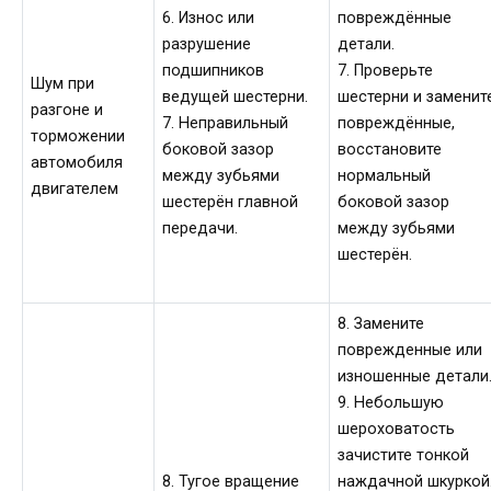
6. Износ или
повреждённые
разрушение
детали.
подшипников
7. Проверьте
Шум при
ведущей шестерни.
шестерни и заменит
разгоне и
7. Неправильный
повреждённые,
торможении
боковой зазор
восстановите
автомобиля
между зубьями
нормальный
двигателем
шестерён главной
боковой зазор
передачи.
между зубьями
шестерён.
8. Замените
поврежденные или
изношенные детали
9. Небольшую
шероховатость
зачистите тонкой
8. Тугое вращение
наждачной шкуркой