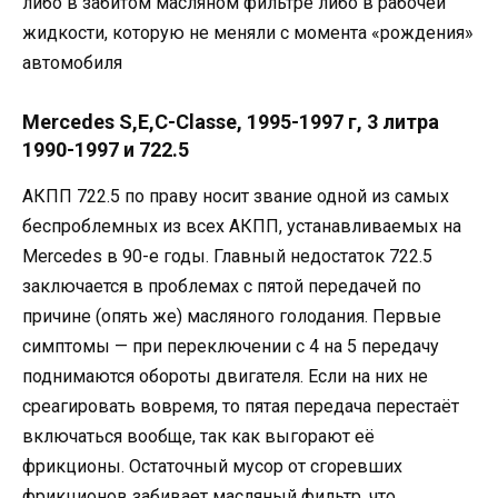
либо в забитом масляном фильтре либо в рабочей
жидкости, которую не меняли с момента «рождения»
автомобиля
Mercedes S,E,C-Classe, 1995-1997 г, 3 литра
1990-1997 и 722.5
АКПП 722.5 по праву носит звание одной из самых
беcпроблемных из всех АКПП, устанавливаемых на
Mercedes в 90-е годы. Главный недостаток 722.5
заключается в проблемах с пятой передачей по
причине (опять же) масляного голодания. Первые
симптомы — при переключении с 4 на 5 передачу
поднимаются обороты двигателя. Если на них не
среагировать вовремя, то пятая передача перестаёт
включаться вообще, так как выгорают её
фрикционы. Остаточный мусор от сгоревших
фрикционов забивает масляный фильтр, что