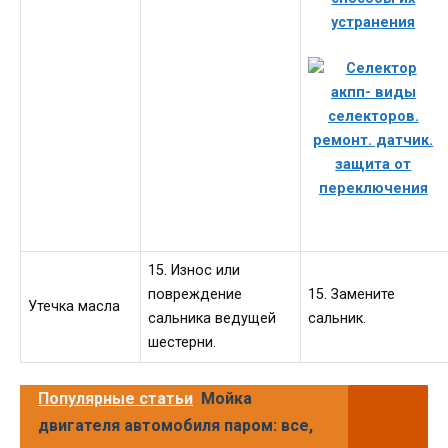
15. Износ или
повреждение
15. Замените
Утечка масла
сальника ведущей
сальник.
шестерни.
Популярные статьи
Мойка
двигателя автомобиля паром: все,