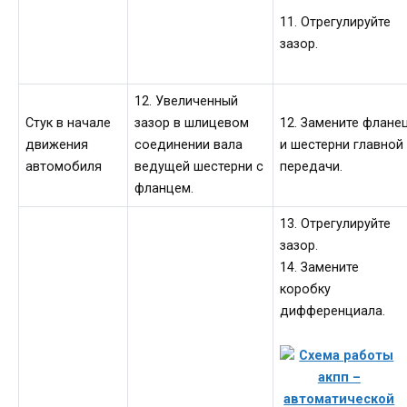
11. Отрегулируйте
зазор.
12. Увеличенный
Стук в начале
зазор в шлицевом
12. Замените флане
движения
соединении вала
и шестерни главной
автомобиля
ведущей шестерни с
передачи.
фланцем.
13. Отрегулируйте
зазор.
14. Замените
коробку
дифференциала.