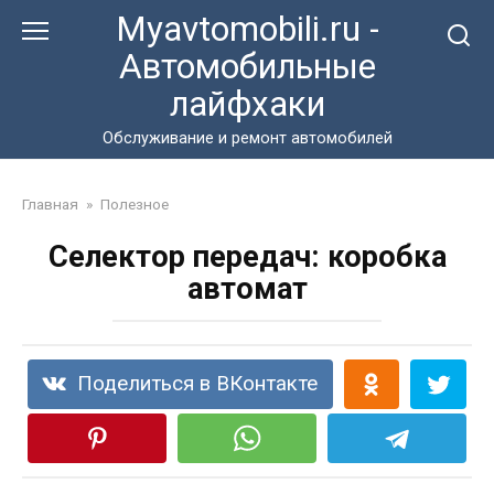
Перейти
Myavtomobili.ru -
к
Автомобильные
контенту
лайфхаки
Обслуживание и ремонт автомобилей
Главная
»
Полезное
Селектор передач: коробка
автомат
Поделиться в ВКонтакте