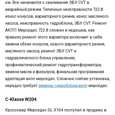
км. Все начинается с сваливания ЭБУ CVT в
аварийный режим. Типичные неисправности 722.8:
износ конусов, вариаторного ремня, износ масляного
насоса, неисправность гидроблока, ЭБУ CVT. Ремонт
АКПП Мерседес 722.8 сложен и недешев, как
правило ремонт этого вариатора включает в себя:
замена обоих конусов, нового вариаторного ремня,
масляного насоса, ремонт ЭБУ CVT и
гидравлического блока управления,
профилактический ремонт гидротрансформатора,
замена масла и фильтров, финальная программная
адаптация акпп мерседес. Сложное снятие-установка,
нередко требует
замены гидроблока акпп
мерседес.
C-Klasse W204
Кроссовер Мерседес GL X164 поступил в продажу в