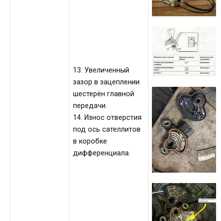
13. Увеличенный
зазор в зацеплении
шестерён главной
передачи.
14. Износ отверстия
под ось сателлитов
в коробке
дифференциала.