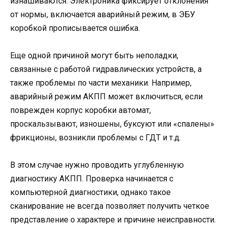
изнашиваются. Электроника фиксирует отклонения
от нормы, включается аварийный режим, в ЭБУ
коробкой прописывается ошибка.
Еще одной причиной могут быть неполадки,
связанные с работой гидравлических устройств, а
также проблемы по части механики. Например,
аварийный режим АКПП может включиться, если
поврежден корпус коробки автомат,
проскальзывают, изношены, буксуют или «спалены»
фрикционы, возникли проблемы с ГДТ и т.д.
В этом случае нужно проводить углубленную
диагностику АКПП. Проверка начинается с
компьютерной диагностики, однако такое
сканирование не всегда позволяет получить четкое
представление о характере и причине неисправности.