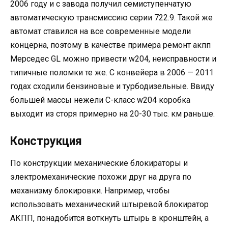
2006 году и с завода получил семиступенчатую
автоматическую трансмиссию серии 722.9. Такой же
автомат ставился на все современные модели
концерна, поэтому в качестве примера ремонт акпп
Мерседес GL можно привести w204, неисправности и
типичные поломки те же. С конвейера в 2006 — 2011
годах сходили бензиновые и турбодизельные. Ввиду
большей массы нежели C-класс w204 коробка
выходит из сторя примерно на 20-30 тыс. км раньше.
Конструкция
По конструкции механические блокираторы и
электромеханические похожи друг на друга по
механизму блокировки. Например, чтобы
использовать механический штыревой блокиратор
АКПП, понадобится воткнуть штырь в кронштейн, а