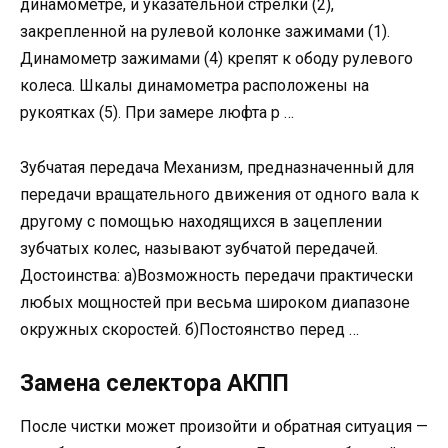
динамометре, и указательной стрелки (2),
закрепленной на рулевой колонке зажимами (1).
Динамометр зажимами (4) крепят к ободу рулевого
колеса. Шкалы динамометра расположены на
рукоятках (5). При замере люфта р …
Зубчатая передача Механизм, предназначенный для
передачи вращательного движения от одного вала к
другому с помощью находящихся в зацеплении
зубчатых колес, называют зубчатой передачей.
Достоинства: а)Возможность передачи практически
любых мощностей при весьма широком диапазоне
окружных скоростей. б)Постоянство перед …
Замена селектора АКПП
После чистки может произойти и обратная ситуация —