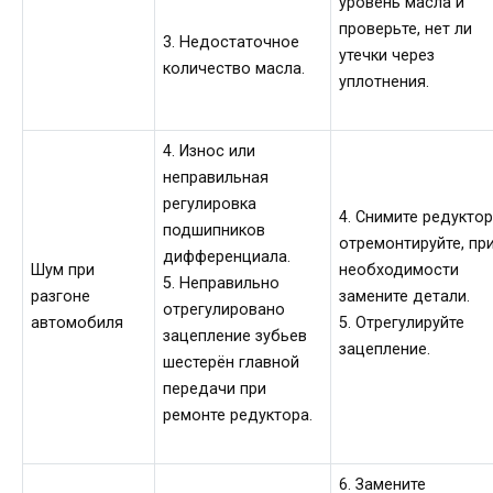
уровень масла и
проверьте, нет ли
3. Недостаточное
утечки через
количество масла.
уплотнения.
4. Износ или
неправильная
регулировка
4. Снимите редуктор
подшипников
отремонтируйте, пр
дифференциала.
Шум при
необходимости
5. Неправильно
разгоне
замените детали.
отрегулировано
автомобиля
5. Отрегулируйте
зацепление зубьев
зацепление.
шестерён главной
передачи при
ремонте редуктора.
6. Замените