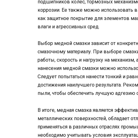
подшипников колес, тормозных механизмо
коррозии. Ее также можно использовать в
как защитное покрытие для элементов м
влаги и агрессивных сред.
Выбор медной смазки зависит от конкретн
смазочному материалу. При выборе смаз
работы, скорость и нагрузку на механизм,
нанесения медной смазки можно использо
Следует попытаться нанести тонкий и рав
достижения наилучшего результата. Реком
пыли, чтобы обеспечить лучшую адгезию с
В итоге, медная смазка является эффекти
металлических поверхностей, обладает о
применяться в различных отраслях промы
необходимо учитывать условия эксплуата