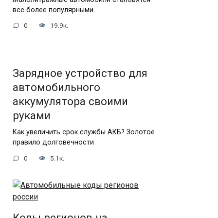
все более популярными
0
19.9к.
Зарядное устройство для
автомобильного
аккумулятора своими
руками
Как увеличить срок службы АКБ? Золотое
правило долговечности
0
5.1к.
Коды регионов на