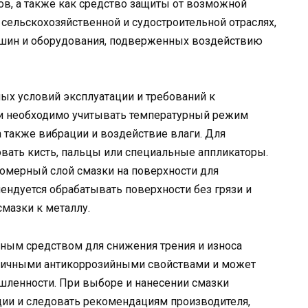
в, а также как средство защиты от возможной
 сельскохозяйственной и судостроительной отраслях,
ашин и оборудования, подверженных воздействию
ых условий эксплуатации и требований к
ки необходимо учитывать температурный режим
 а также вибрации и воздействие влаги. Для
вать кисть, пальцы или специальные аппликаторы.
номерный слой смазки на поверхности для
ендуется обрабатывать поверхности без грязи и
мазки к металлу.
вным средством для снижения трения и износа
тличными антикоррозийными свойствами и может
шленности. При выборе и нанесении смазки
ции и следовать рекомендациям производителя,