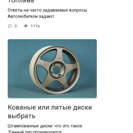
топлива
Ответы на часто задаваемые вопросы
Автолюбители задают
0
117к.
Кованые или литые диски
выбрать
Штампованные диски: что это такое
Данный тип производится