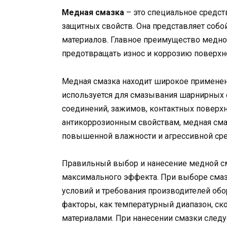
Медная смазка
– это специальное средс
защитных свойств. Она представляет соб
материалов. Главное преимущество медной
предотвращать износ и коррозию поверхнос
Медная смазка находит широкое применен
используется для смазывания шарнирных 
соединений, зажимов, контактных поверхн
антикоррозионным свойствам, медная смаз
повышенной влажности и агрессивной ср
Правильный выбор и нанесение медной с
максимального эффекта. При выборе смаз
условий и требования производителей обо
факторы, как температурный диапазон, ско
материалами. При нанесении смазки следу