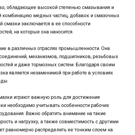
тво, обладающее высокой степенью смазывания и
ой комбинацию медных частиц, добавок и смазочных
 смазки заключается в ее способности
тей, на которые она наносится.
ие в различных отраслях промышленности. Она
соединений, механизмов, подшипников, резьбовых
остей и даже тормозных систем. Благодаря своим
ка является незаменимой при работе в условиях
еды.
мазки играют важную роль для достижения
ки необходимо учитывать особенности рабочих
рудования. Важно обратить внимание на такие
рость и нагрузку, а также совместимость с другими
ет равномерно распределить ее тонким слоем на