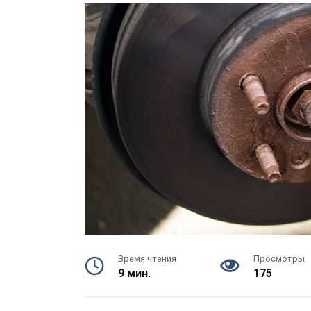
Время чтения
Просмотры
9 мин.
175