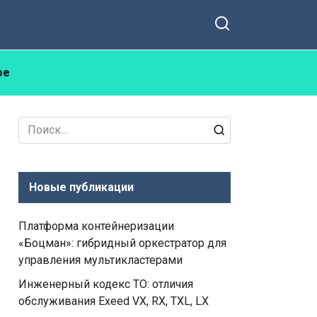
ое
Search
for:
Новые публикации
Платформа контейнеризации
«Боцман»: гибридный оркестратор для
управления мультикластерами
Инженерный кодекс ТО: отличия
обслуживания Exeed VX, RX, TXL, LX