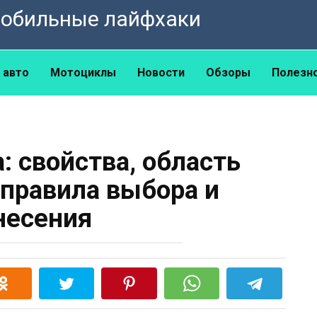
омобильные лайфхаки
 авто
Мотоциклы
Новости
Обзоры
Полезн
: свойства, область
 правила выбора и
несения