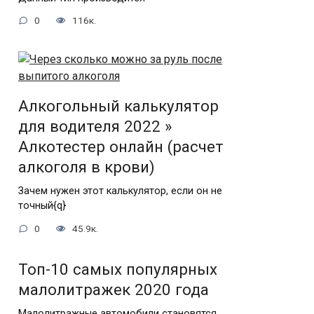
0
116к.
Алкогольный калькулятор
для водителя 2022 »
Алкотестер онлайн (расчет
алкоголя в крови)
Зачем нужен этот калькулятор, если он не
точный{q}
0
45.9к.
Топ-10 самых популярных
малолитражек 2020 года
Малолитражные автомобили становятся